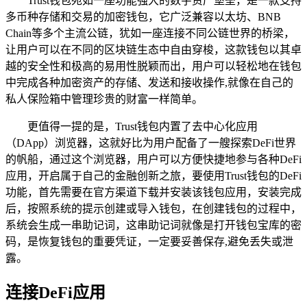
Trust钱包宛如一座功能强大的数字资产堡垒，是一款支持
多币种存储和交易的加密钱包，它广泛兼容以太坊、BNB
Chain等多个主流公链，犹如一座连接不同公链世界的桥梁，
让用户可以在不同的区块链生态中自由穿梭，这款钱包以其卓
越的安全性和极高的易用性脱颖而出，用户可以轻松地在钱包
中完成各种加密资产的存储、发送和接收操作,就像在自己的
私人保险箱中管理珍贵的财富一样简单。
更值得一提的是，Trust钱包内置了去中心化应用
（DApp）浏览器，这就好比为用户配备了一艘探索DeFi世界
的帆船，通过这个浏览器，用户可以方便快捷地参与各种DeFi
应用，开启属于自己的金融创新之旅，要使用Trust钱包的DeFi
功能，首先需要在官方渠道下载并安装该钱包应用，安装完成
后，按照系统的提示创建或导入钱包，在创建钱包的过程中，
系统会生成一串助记词，这串助记词就像是打开钱包宝库的密
码，是恢复钱包的重要凭证，一定要妥善保存,避免丢失或泄
露。
连接DeFi应用