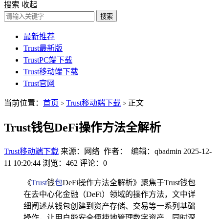
搜索
收起
搜索
最新推荐
Trust最新版
TrustPC端下载
Trust移动端下载
Trust官网
当前位置：
首页
Trust移动端下载
正文
>
>
Trust钱包DeFi操作方法全解析
Trust移动端下载
来源：网络 作者： 编辑：qbadmin
2025-12-
11 10:20:44
浏览：462
评论：0
《
Trust
钱
包
DeFi操作方法全解析》聚焦于Trust钱包
在去中心化金融（DeFi）领域的操作方法，文中详
细阐述从钱包创建到资产存储、交易等一系列基础
操作，让用户能安全便捷地管理数字资产，同时深