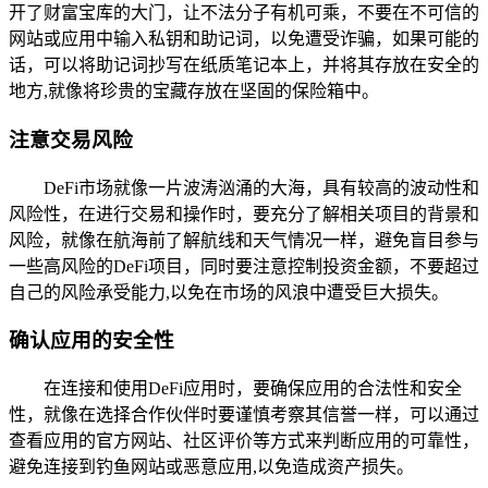
开了财富宝库的大门，让不法分子有机可乘，不要在不可信的
网站或应用中输入私钥和助记词，以免遭受诈骗，如果可能的
话，可以将助记词抄写在纸质笔记本上，并将其存放在安全的
地方,就像将珍贵的宝藏存放在坚固的保险箱中。
注意交易风险
DeFi市场就像一片波涛汹涌的大海，具有较高的波动性和
风险性，在进行交易和操作时，要充分了解相关项目的背景和
风险，就像在航海前了解航线和天气情况一样，避免盲目参与
一些高风险的DeFi项目，同时要注意控制投资金额，不要超过
自己的风险承受能力,以免在市场的风浪中遭受巨大损失。
确认应用的安全性
在连接和使用DeFi应用时，要确保应用的合法性和安全
性，就像在选择合作伙伴时要谨慎考察其信誉一样，可以通过
查看应用的官方网站、社区评价等方式来判断应用的可靠性，
避免连接到钓鱼网站或恶意应用,以免造成资产损失。