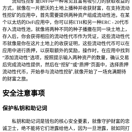
流动性挖矿是DeFi中一种常见且富有吸引力的获取收益的
方式，就像在一片肥沃的土地上播种并收获财富，在支持流动
性挖矿的应用中，首先需要提供两种资产组成流动性池，在某
个以太坊的DeFi应用中，你可以将ETH和另一种ERC - 20代币
存入流动性池，就像将两种不同的种子播撒在同一块土地上，
存入后，你会获得相应的流动性代币作为凭证，这些流动性代
币就像是你在这片土地上的收获证明，这些流动性代币可以在
应用中进行质押，以获取额外的奖励，操作时，在应用中找到
“添加流动性”选项，按照提示输入两种资产的数量，确认交易
后完成流动性提供，然后在“挖矿”或“质押”页面中，选择质押
流动性代币，开始参与流动性挖矿,就像开始了一场充满期待
的财富之旅。
安全注意事项
保护私钥和助记词
私钥和助记词是钱包的核心安全要素，就像守护财富的忠
诚卫士，绝不能将它们泄露给他人，因为一旦泄露，就如同打