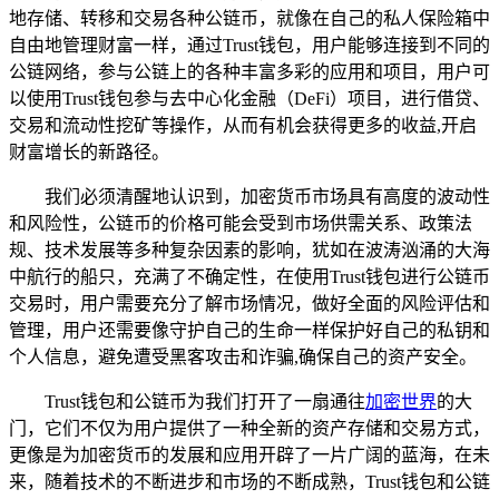
地存储、转移和交易各种公链币，就像在自己的私人保险箱中
自由地管理财富一样，通过Trust钱包，用户能够连接到不同的
公链网络，参与公链上的各种丰富多彩的应用和项目，用户可
以使用Trust钱包参与去中心化金融（DeFi）项目，进行借贷、
交易和流动性挖矿等操作，从而有机会获得更多的收益,开启
财富增长的新路径。
我们必须清醒地认识到，加密货币市场具有高度的波动性
和风险性，公链币的价格可能会受到市场供需关系、政策法
规、技术发展等多种复杂因素的影响，犹如在波涛汹涌的大海
中航行的船只，充满了不确定性，在使用Trust钱包进行公链币
交易时，用户需要充分了解市场情况，做好全面的风险评估和
管理，用户还需要像守护自己的生命一样保护好自己的私钥和
个人信息，避免遭受黑客攻击和诈骗,确保自己的资产安全。
Trust钱包和公链币为我们打开了一扇通往
加密世界
的大
门，它们不仅为用户提供了一种全新的资产存储和交易方式，
更像是为加密货币的发展和应用开辟了一片广阔的蓝海，在未
来，随着技术的不断进步和市场的不断成熟，Trust钱包和公链