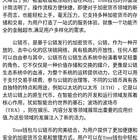
大降低了资产被盗取或被冻结的潜在风险，Trust钱包的界面设
计简洁明了，操作流程方便快捷，即便对于加密货币领域的新
手而言，也能轻松上手，毫无压力，它支持多种加密货币的存
储和交易，为用户打造了一站式的服务体验，就像一个功能齐
全的金融超市,满足用户多样化的需求。
公链币，是基于公链发行的加密货币，公链，作为一种开
放的、去中心化的区块链网络，具有极高的开放性，任何人都
可以自由参与其中，公链币在公链生态系统中扮演着举足轻重
的角色，它不仅仅是一种价值存储和交换的媒介，更像是公链
生态系统中的血液，为整个系统的运转提供动力，它还可以用
于支付交易手续费、参与公链的治理等，不同的公链币具有各
自独特的特点和用途，例如以太坊的以太币（ETH），它是以
太坊公链上的原生代币，在智能合约的开发和运行领域发挥着
核心作用，犹如智能合约世界的基石；波场的波场币
（TRX），则在娱乐、内容分发等领域展现出重要的应用价
值,为这些领域的发展注入了新的活力。
Trust钱包与公链币的完美结合，为用户提供了更加便捷和
安全的加密货币交易和管理方式，用户可以在Trust钱包中轻松