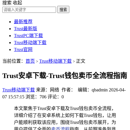
搜索
收起
搜索
最新推荐
Trust最新版
TrustPC端下载
Trust移动端下载
Trust官网
当前位置：
首页
Trust移动端下载
正文
>
>
Trust安卓下载-Trust钱包卖币全流程指南
Trust移动端下载
来源：网络 作者： 编辑：qbadmin
2026-04-
07 15:57:15
浏览：706
评论：0
本文聚焦于Trust安卓下载及Trust钱包卖币全流程，
详细介绍了在安卓系统上如何下载Trust钱包，让用
户能顺利获取该应用，围绕Trust钱包卖币展开，为
用户提供了全面的
卖币流程
指南，从前期准备到具