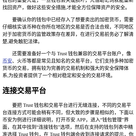
钱包的重要凭证，一旦钱包丢失或损坏，凭借助记词就能重新
找回资产，做好这些安全措施,才能全方位保障资产的安全。
要确认你的钱包中已经存入了想要卖出的加密货币，需要
仔细核实该币种在你所在地区的交易是否合法合规，不同地区
对于加密货币的监管政策存在差异，在进行交易前务必了解清
楚,避免触犯法律。
还需要准备好一个与 Trust 钱包兼容的交易平台账户，像
币安
、火币等都是常见且知名的交易平台，它们支持多种加密
货币的交易，拥有较为完善的交易机制和强大的安全保障体
系,为投资者提供了一个相对稳定和安全的交易环境。
连接交易平台
要把 Trust 钱包和交易平台进行无缝连接，不同的交易平
台连接方式可能会稍有不同，但大致的步骤是相似的，下面以
币安为例进行详细说明，打开币安 APP，进入“钱包管理”界
面，在其中找到“连接钱包”选项，然后在支持的钱包列表中精
准选择 Trust 钱包，在 Trust 钱包端会收到连接请求的提示，你