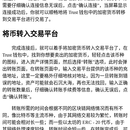
需要仔细确认连接信息无误后，点击“确认连接”，当屏幕显示
连接成功后，你就可以顺畅地将 Trust 钱包中的加密货币转移
到交易平台进行交易了。
将币转入交易平台
完成连接后，就可以着手将加密货币转入交易平台了，在
Trust 钱包中，找到你想要卖出的加密货币，轻轻点击该币种
的图标，进入资产详情页面，然后选择“转账”选项，此时会弹
出转账页面，在转账页面中，输入交易平台提供的该币种的充
值地址，这里一定要格外仔细地核对地址，因为一旦转账到错
误的地址，资产可能就会石沉大海，再也无法找回，输入正确
的转账数量后，仔细确认转账手续费等信息，确认无误后，点
击“确认转账”。
转账所需的时间会根据不同的区块链网络情况而有所不
同，像比特币等主流币种，由于其网络交易较为繁忙，转账时
间可能会相对长一些；而一些以太坊的 ERC - 20 代币，由于
其网络处理速度较快，转账时间会短一些，在转账完成后，可