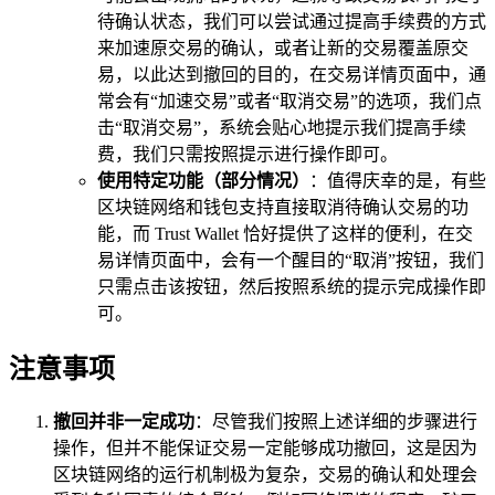
待确认状态，我们可以尝试通过提高手续费的方式
来加速原交易的确认，或者让新的交易覆盖原交
易，以此达到撤回的目的，在交易详情页面中，通
常会有“加速交易”或者“取消交易”的选项，我们点
击“取消交易”，系统会贴心地提示我们提高手续
费，我们只需按照提示进行操作即可。
使用特定功能（部分情况）
：值得庆幸的是，有些
区块链网络和钱包支持直接取消待确认交易的功
能，而 Trust Wallet 恰好提供了这样的便利，在交
易详情页面中，会有一个醒目的“取消”按钮，我们
只需点击该按钮，然后按照系统的提示完成操作即
可。
注意事项
撤回并非一定成功
：尽管我们按照上述详细的步骤进行
操作，但并不能保证交易一定能够成功撤回，这是因为
区块链网络的运行机制极为复杂，交易的确认和处理会