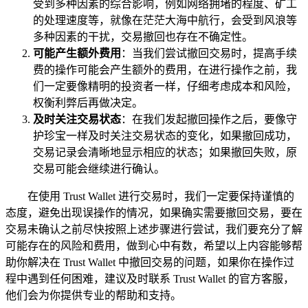
受到多种因素的综合影响，例如网络拥堵的程度、矿工
的处理速度等，就像在茫茫大海中航行，会受到风浪等
多种因素的干扰，交易撤回也存在不确定性。
可能产生额外费用
：当我们尝试撤回交易时，提高手续
费的操作可能会产生额外的费用，在进行操作之前，我
们一定要像精明的投资者一样，仔细考虑成本和风险，
权衡利弊后再做决定。
及时关注交易状态
：在我们发起撤回操作之后，要像守
护珍宝一样及时关注交易状态的变化，如果撤回成功，
交易记录会清晰地显示相应的状态；如果撤回失败，原
交易可能会继续进行确认。
在使用 Trust Wallet 进行交易时，我们一定要保持谨慎的
态度，避免出现误操作的情况，如果确实需要撤回交易，要在
交易未确认之前尽快按照上述步骤进行尝试，我们要充分了解
可能存在的风险和费用，做到心中有数，希望以上内容能够帮
助你解决在 Trust Wallet 中撤回交易的问题，如果你在操作过
程中遇到任何困难，建议及时联系 Trust Wallet 的官方客服，
他们会为你提供专业的帮助和支持。