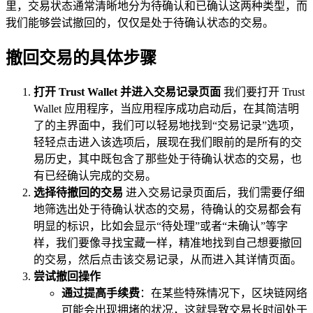
里，交易状态通常清晰地分为待确认和已确认这两种类型，而
我们能够尝试撤回的，仅仅是处于待确认状态的交易。
撤回交易的具体步骤
打开 Trust Wallet 并进入交易记录页面
我们要打开 Trust
Wallet 应用程序，当应用程序成功启动后，在其简洁明
了的主界面中，我们可以轻易地找到“交易记录”选项，
轻轻点击进入该选项后，展现在我们眼前的是所有的交
易历史，其中既包含了那些处于待确认状态的交易，也
有已经确认完成的交易。
选择待撤回的交易
进入交易记录页面后，我们需要仔细
地筛选出处于待确认状态的交易，待确认的交易都会有
明显的标识，比如会显示“待处理”或者“未确认”等字
样，我们要像寻找宝藏一样，精准地找到自己想要撤回
的交易，然后点击该交易记录，从而进入其详情页面。
尝试撤回操作
通过提高手续费
：在某些特殊情况下，区块链网络
可能会出现拥堵的状况，这就导致交易长时间处于