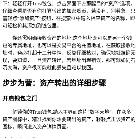
下：轻轻打开Trust钱包，点击界面下方那醒目的“资产”选项，
仔细查看是否有你打算转出的加密货币，若没有，别着急，只
需轻点“添加资产”按钮，在搜索框中输入相应资产的名称，即
可轻松将其添加到钱包里。
你还需明确接收资产的地址,这个地址既可以是另一个钱
包的专属地址，也可以是交易平台的充值地址，在获取接收地
址时，务必打起十二分精神，反复仔细核对，确保地址准确无
误，要知道，一旦资产转出，若地址出现错误，那可就如同石
沉大海，资产很可能就此丢失且难以找回。
步步为营：资产转出的详细步骤
开启钱包之门
解锁你的Trust钱包,踏入主界面这片“数字天地”，在众多
资产图标中，精准找到你想要转出的资产，轻轻点击该资产的
图标，瞬间进入资产详情页面。