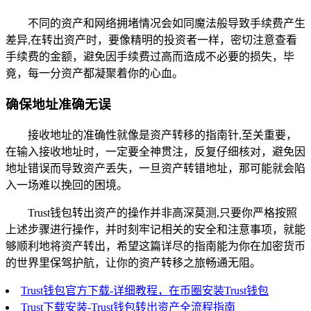
不同的资产和网络拥堵情况会如同魔法般导致手续费产生
差异,在转出资产时，要像精明的投资者一样，密切注意查看
手续费的金额，避免因手续费过高而造成不必要的损失，毕
竟，每一分资产都凝聚着你的心血。
确保地址准确无误
接收地址的准确性就像是资产转移的指南针,至关重要，
在输入接收地址时，一定要全神贯注，反复仔细核对，避免因
地址错误而导致资产丢失，一旦资产转错地址，那可能就会陷
入一场难以挽回的困境。
Trust钱包转出资产的操作并非高深莫测,只要你严格按照
上述步骤进行操作，并时刻牢记相关的安全和注意事项，就能
够顺利地将资产转出，希望这篇详尽的指南能为你在加密货币
的世界里保驾护航，让你的资产转移之旅畅通无阻。
Trust钱包官方下载-详细教程，在币圈安装Trust钱包
Trust下载安装-Trust钱包转出资产全流程指南