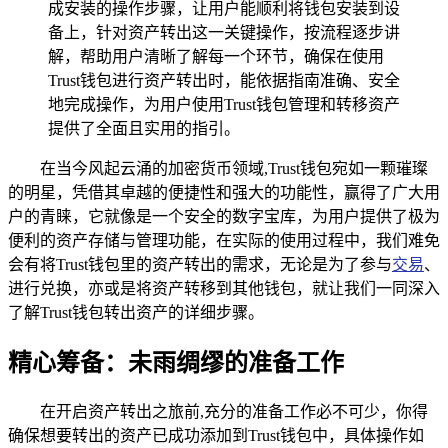
成安装的操作步骤，让用户能顺利将钱包安装到设
备上，针对资产转出这一关键操作，按流程逐步讲
解，帮助用户清晰了解每一个环节，确保在使用
Trust钱包进行资产转出时，能依据指南准确、安全
地完成操作，为用户使用Trust钱包管理和转移资产
提供了全面且实用的指引。
在当今风起云涌的加密货币领域,Trust钱包宛如一颗璀璨
的明星，凭借其卓越的便捷性和强大的功能性，赢得了广大用
户的青睐，它就像是一个安全的数字宝库，为用户提供了极为
便利的资产存储与管理功能，在实际的使用过程中，我们难免
会有将Trust钱包里的资产转出的需求，无论是为了参与
交易
、
进行兑换，亦或是将资产转移到其他钱包，就让我们一同深入
了解Trust钱包转出资产的详细步骤。
精心筹备：未雨绸缪的准备工作
在开启资产转出之旅前,充分的准备工作必不可少，你得
确保想要转出的资产已成功添加到Trust钱包中，具体操作如