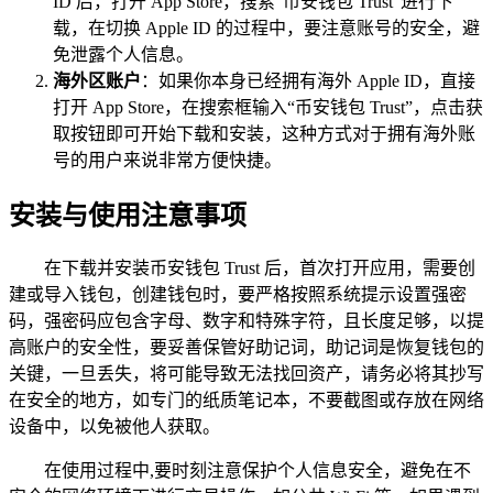
ID 后，打开 App Store，搜索“币安钱包 Trust”进行下
载，在切换 Apple ID 的过程中，要注意账号的安全，避
免泄露个人信息。
海外区账户
：如果你本身已经拥有海外 Apple ID，直接
打开 App Store，在搜索框输入“币安钱包 Trust”，点击获
取按钮即可开始下载和安装，这种方式对于拥有海外账
号的用户来说非常方便快捷。
安装与使用注意事项
在下载并安装币安钱包 Trust 后，首次打开应用，需要创
建或导入钱包，创建钱包时，要严格按照系统提示设置强密
码，强密码应包含字母、数字和特殊字符，且长度足够，以提
高账户的安全性，要妥善保管好助记词，助记词是恢复钱包的
关键，一旦丢失，将可能导致无法找回资产，请务必将其抄写
在安全的地方，如专门的纸质笔记本，不要截图或存放在网络
设备中，以免被他人获取。
在使用过程中,要时刻注意保护个人信息安全，避免在不