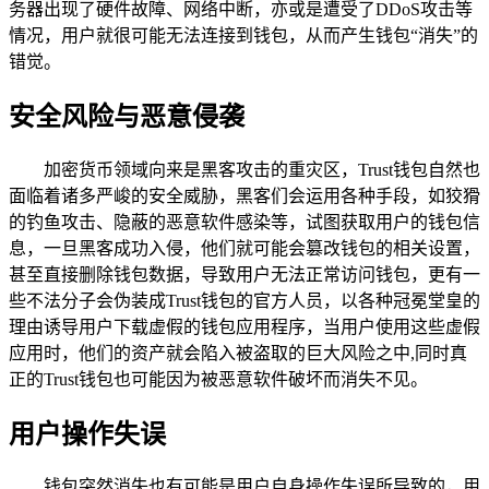
务器出现了硬件故障、网络中断，亦或是遭受了DDoS攻击等
情况，用户就很可能无法连接到钱包，从而产生钱包“消失”的
错觉。
安全风险与恶意侵袭
加密货币领域向来是黑客攻击的重灾区，Trust钱包自然也
面临着诸多严峻的安全威胁，黑客们会运用各种手段，如狡猾
的钓鱼攻击、隐蔽的恶意软件感染等，试图获取用户的钱包信
息，一旦黑客成功入侵，他们就可能会篡改钱包的相关设置，
甚至直接删除钱包数据，导致用户无法正常访问钱包，更有一
些不法分子会伪装成Trust钱包的官方人员，以各种冠冕堂皇的
理由诱导用户下载虚假的钱包应用程序，当用户使用这些虚假
应用时，他们的资产就会陷入被盗取的巨大风险之中,同时真
正的Trust钱包也可能因为被恶意软件破坏而消失不见。
用户操作失误
钱包突然消失也有可能是用户自身操作失误所导致的，用