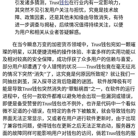
引发诸多猜测，Trust
钱包
在行业内有一定影响力，
其突然不见引发用户关注与担忧，究竟是技术故
障、政策因素，还是其他未知缘由导致消失，有待
进一步调查与揭秘，后续情况值得持续关注，以便
为用户和相关从业者答疑解惑。
在当今瞬息万变的加密货币领域中，Trust钱包宛如一颗璀
璨的明星，以其便捷流畅的操作体验、丰富多样的实用功能以
及相对较高的安全保障，成功俘获了众多用户的信赖与喜爱，
部分用户却遭遇了令人错愕的状况——Trust钱包竟在毫无征兆
的情况下突然“消失”了，这究竟是何原因所致呢？就让我们一
同抽丝剥茧，深入探寻这背后隐藏的谜团。 软件故障极有可
能是导致Trust钱包突然消失的“罪魁祸首”之一，在软件的运行
进程中，任何一款软件都难以避免地会出现一些漏洞或错误，
即便是备受赞誉的Trust钱包也不例外，也许是代码中一个看似
微不足道的小错误，在特定的条件下被触发，就会导致钱包的
界面无法正常显示，又或者在用户进行软件更新时，由于出现
了兼容性问题，使得钱包在更新之后无法正常启动，服务器方
面的故障同样可能影响用户对钱包的访问，倘若Trust钱包的服