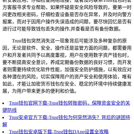
新安装应用、仔细检查网络连接，或者及时联系Trust钱包的官
方客服寻求专业帮助，如果怀疑是安全风险导致的，要第一时
间更改相关密码，仔细检查设备是否存在异常，并及时向警方
报案，而对于因用户操作失误造成的问题，要尽快回忆是否有
进行过可能导致钱包丢失的操作,并查看是否有备份数据。
Trust钱包突然消失这一现象背后可能涉及多种复杂的原
因，无论是软件、安全、操作还是监管方面的问题，都需要用
户和开发者共同予以高度重视，用户在使用数字资产钱包时，
要不断提高安全意识，养成定期备份数据的良好习惯，而开发
者则需要持续优化软件性能，加强安全防护措施，以有效应对
各种潜在的风险，切实保障用户的资产安全和使用体验，唯有
如此，才能让加密货币钱包在安全、稳定的环境中持续健康发
展，为用户带来更多的便利和价值。
Trust钱包官网下载-Trust钱包转账密码，保障资金安全的关
键防线
Trust安卓官方下载-Trust钱包为何突然消失？背后的谜团待
解
Trust钱包安卓版下载-Trust钱包DApp设置全攻略