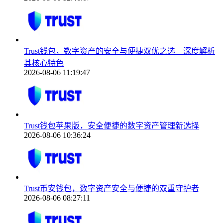
Trust钱包，数字资产的安全与便捷双优之选—深度解析
其核心特色
2026-08-06 11:19:47
Trust钱包苹果版，安全便捷的数字资产管理新选择
2026-08-06 10:36:24
Trust币安钱包，数字资产安全与便捷的双重守护者
2026-08-06 08:27:11