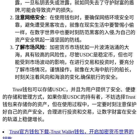
露，一旦私钥丢失或泄露，就如同失去了守护财富的盾
牌,可能会导致资产的损失。
注意网络安全
：在使用钱包时，要确保网络环境安全可
靠，避免遭受黑客攻击，就像在现实生活中要警惕小偷
一样，在数字世界中也要时刻防范黑客的入侵,为自己的
资产安全筑起一道坚固的防线。
了解市场风险
：加密货币市场犹如一片波涛汹涌的大
海，具有较高的风险性，尽管USDC是稳定币，但也可
能受到市场波动的影响，在进行交易和投资时，要充分
了解市场情况，谨慎操作，就像在大海中航行的船长，
时刻关注着风向和海浪的变化,确保航行的安全。
Trust钱包可以存储USDC，并且为用户提供了安全、便捷
的存储和管理方式，如果你是USDC的持有者，不妨选择Trust
钱包来存储你的资产，但在使用过程中，一定要时刻注意保护
好自己的资产安全，合理进行投资和交易，让数字财富在安全
的轨道上稳健增长。
Trust官方钱包下载-Trust Wallet钱包，开启加密货币世界的