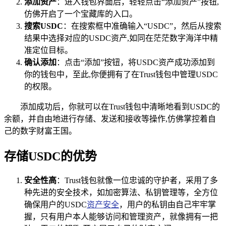
添加资产
：进入钱包界面后，轻轻点击“添加资产”按钮,
仿佛开启了一个宝藏库的入口。
搜索USDC
：在搜索框中准确输入“USDC”，然后从搜索
结果中选择对应的USDC资产,如同在茫茫数字海洋中精
准定位目标。
确认添加
：点击“添加”按钮，将USDC资产成功添加到
你的钱包中，至此,你便拥有了在Trust钱包中管理USDC
的权限。
添加成功后，你就可以在Trust钱包中清晰地看到USDC的
余额，并自由地进行存储、发送和接收等操作,仿佛掌控着自
己的数字财富王国。
存储USDC的优势
安全性高
：Trust钱包就像一位忠诚的守护者，采用了多
种先进的安全技术，如加密算法、私钥管理等，全方位
确保用户的USDC
资产安全
，用户的私钥由自己牢牢掌
握，只有用户本人能够访问和管理资产，就像拥有一把