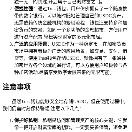
独一无二的钥匙,开启属于自己的财富之门。
便捷性强
：通过Trust钱包，用户仿佛拥有了一个随身携
带的数字银行，可以随时随地管理自己的USDC资产，
无需依赖传统金融机构的繁琐流程，钱包还支持多种加
密货币的交易，如同一个多功能的金融超市，方便用户
进行资产配置,轻松实现财富的多元化布局。
广泛的应用场景
：USDC作为一种稳定币，在加密货币
市场中拥有着极为广泛的应用场景，如交易、支付、借
贷等，使用Trust钱包存储USDC，就像拥有了一张通往
加密世界各个领域的通行证，可以方便用户积极参与各
种加密活动,尽情享受数字金融带来的无限可能。
注意事项
虽然Trust钱包能够安全地存储USDC，但在使用过程中，
我们仍需时刻保持警惕,注意以下几点：
保护好私钥
：私钥是访问和管理资产的核心关键，它就
像一把开启财富宝库的钥匙，一定要妥善保管，避免泄