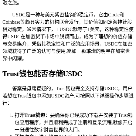
融之旅。
USDC是一种与美元紧密挂钩的稳定币，它由Circle和
Coinbase等颇具实力的机构联合发行，其价值如同定海神针般
相对稳定，通常情况下，1 USDC就等于1美元，这种稳定性使
得USDC在加密货币市场中脱颖而出，成为了理想的价值存储
与交易媒介，凭借其稳定性和广泛的应用场景，USDC在加密
领域获得了广泛的认可与使用,宛如一颗璀璨的明星在加密世
界中闪耀。
Trust钱包能否存储USDC
答案是毋庸置疑的，Trust钱包完全支持存储USDC，用户
若想在Trust钱包中添加USDC资产,可按照以下详细操作步骤进
行：
打开Trust钱包
：要确保你已经成功下载并安装了Trust钱
包应用程序，并且顺利完成了注册和登录流程,就像开启
一扇通往数字财富世界的大门。