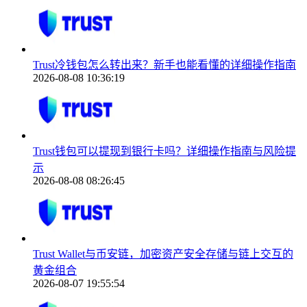
Trust冷钱包怎么转出来？新手也能看懂的详细操作指南
2026-08-08 10:36:19
Trust钱包可以提现到银行卡吗？详细操作指南与风险提
示
2026-08-08 08:26:45
Trust Wallet与币安链，加密资产安全存储与链上交互的
黄金组合
2026-08-07 19:55:54