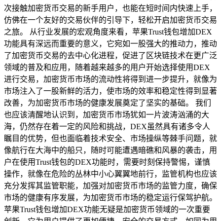
次接触加密货币交易的新手用户，也能在短时间内快速上手，
仿佛在一个友好的交易伙伴的引导下，轻松开启加密货币交易
之旅。 从行业发展的宏观角度来看，苹果Trust钱包增加DEX
功能具有深远而重要的意义，它宛如一股强大的推动力，推动
了加密货币交易的去中心化进程，促进了区块链技术在更广泛
领域的普及和应用，随着越来越多的用户开始选择使用DEX
进行交易，加密货币市场的流动性将得到进一步提升，就像为
市场注入了一股新鲜的活力，使市场的效率和稳定性得到显著
改善，为加密货币市场的健康发展奠定了坚实的基础。 我们
也应该清醒地认识到，加密货币市场犹如一片波涛汹涌的大
海，仍然存在着一定的风险和挑战，DEX虽然具有诸多令人
瞩目的优势，但也面临着技术安全、市场操纵等棘手问题，就
像航行在大海中的船只，随时可能遭遇暗礁和风暴的袭击，用
户在使用Trust钱包的DEX功能时，需要时刻保持警惕，谨慎
操作，就像在危险的丛林中小心翼翼地前行，监管机构也应该
充分发挥其监管职能，加强对加密货币市场的监管力度，确保
市场的健康有序发展，为加密货币市场的稳定运行保驾护航。
苹果Trust钱包增加DEX功能无疑是加密货币领域的一次重要