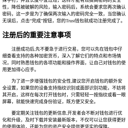
殊字符，并且长度不宜过短，这样才能有效提高密码的安全
性，降低被破解的风险，输入密码后，系统会要求您再次确认
密码，这一步是为了确保两次输入的密码完全一致，当您确认
无误后，点击“完成”按钮，您的Trust钱包就成功注册完成了。
注册后的重要注意事项
注册成功后,先不要急于进行交易，您可以先在钱包中仔
细查看支持的各种加密货币，深入了解它们的特点和市场情
况，同时熟悉钱包的各项功能和操作界面，让自己对钱包的使
用更加得心应手。
为了进一步增强钱包的安全性,建议您开启钱包的额外安
全设置，如果您的设备支持指纹识别或面部识别功能，不妨将
其开启，这样在每次打开钱包时，只需轻轻一按指纹或看一眼
屏幕，就能快速完成身份验证，既方便又安全。
要定期关注钱包的更新信息,开发者会不断对钱包进行优
化和升级，及时下载并安装最新版本，不仅可以让您获得更好
的使用体验，还能为您的资产安全提供更坚实的保障。