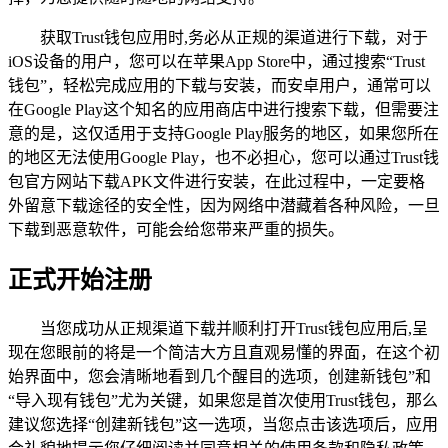
获取Trust钱包应用时,务必从正规的渠道进行下载，对于
iOS设备的用户，您可以在苹果App Store中，通过搜索“Trust
钱包”，轻松完成应用的下载与安装，而安卓用户，通常可以
在Google Play这个知名的应用商店中进行搜索下载，但需要注
意的是，这仅适用于支持Google Play服务的地区，如果您所在
的地区无法使用Google Play，也不必担心，您可以通过Trust钱
包官方网站下载APK文件进行安装，在此过程中，一定要格
外留意下载途径的安全性，因为网络中潜藏着各种风险，一旦
下载到恶意软件，可能会给您带来严重的损失。
正式开始注册
当您成功从正规渠道下载并顺利打开Trust钱包应用后,呈
现在您眼前的将是一个简洁大方且直观易懂的界面，在这个初
始界面中，您会清晰地看到几个醒目的选项，创建新钱包”和
“导入现有钱包”尤为关键，如果您是首次使用Trust钱包，那么
建议您选择“创建新钱包”这一选项，当您点击该选项后，应用