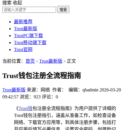
搜索
收起
搜索
最新推荐
Trust最新版
TrustPC端下载
Trust移动端下载
Trust官网
当前位置：
首页
Trust最新版
正文
>
>
Trust钱包注册全流程指南
Trust最新版
来源：网络 作者： 编辑：qbadmin
2026-03-20
09:42:57
浏览：923
评论：0
《
Trust钱
包注册全流程指南》为用户提供了详细的
Trust钱包注册指引，涵盖从准备工作，如检查设备
网络、下载官方应用等，到具体注册步骤，包括打
开应用后填写必要信息、设置安全密码、创建助记