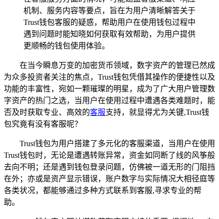
机制、服务内容等要点，旨在为用户清晰解答关于
Trust钱包客服的疑惑，帮助用户在使用钱包过程中
遇到问题时能知晓如何获取有效帮助，为用户提供
更顺畅的钱包使用体验。
在当今瞬息万变的加密货币领域，数字资产的管理已然成
为众多投资者关注的焦点，Trust钱包凭借其操作的便捷性以及
功能的丰富性，宛如一颗璀璨的明星，成为了广大用户管理数
字资产的热门之选，当用户在使用过程中遭遇各类难题时，能
否及时获取专业、高效的
客服
支持，就显得尤为关键,Trust钱
包究竟有没有客服呢？
Trust钱包为用户搭建了多元化的客服渠道，当用户在使用
Trust钱包时，无论是遭遇转账异常，资金如同断了线的风筝般
去向不明；还是遇到钱包登录问题，仿佛被一道无形的门阻挡
在外；亦或是资产显示错误，账户数字与实际情况大相径庭等
各类状况，都能够通过多种方式联系到客服,寻求专业的帮
助。