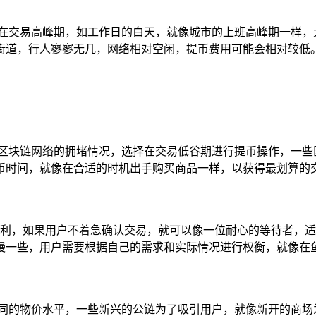
常在交易高峰期，如工作日的白天，就像城市的上班高峰期一样，
街道，行人寥寥无几，网络相对空闲，提币费用可能会相对较低
区块链网络的拥堵情况，选择在交易低谷期进行提币操作，一些
币时间，就像在合适的时机出手购买商品一样，以获得最划算的
设置的权利，如果用户不着急确认交易，就可以像一位耐心的等待者
慢一些，用户需要根据自己的需求和实际情况进行权衡，就像在
不同的物价水平，一些新兴的公链为了吸引用户，就像新开的商场