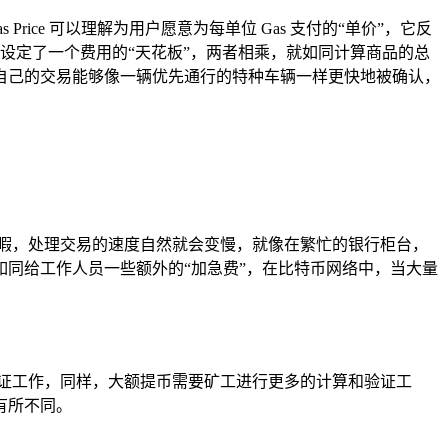
 Price 可以理解为用户愿意为每单位 Gas 支付的“单价”，它反
为交易设定了一个费用的“天花板”，两者相乘，就如同计算商品的总
自己的交易能够像一辆优先通行的特种车辆一样更快地被确认，
暇，处理交易的速度自然就会变慢，就像在繁忙的银行柜台，
同给工作人员一些额外的“加急费”，在比特币网络中，当大量
证工作，同样，大额提币需要矿工进行更多的计算和验证工
有所不同。