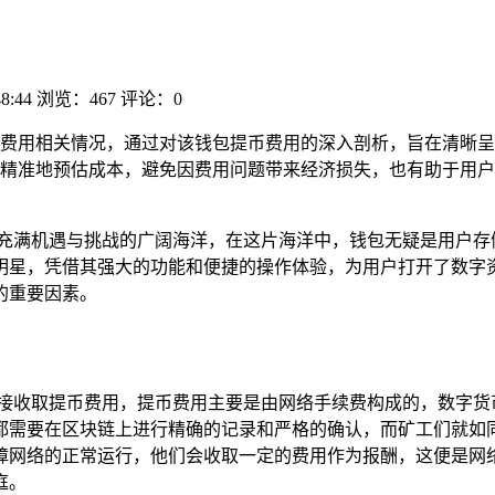
48:44
浏览：467
评论：0
t钱包提币费用相关情况，通过对该钱包提币费用的深入剖析，旨在
时，更精准地预估成本，避免因费用问题带来经济损失，也有助于用
充满机遇与挑战的广阔海洋，在这片海洋中，钱包无疑是用户存储和精
，凭借其强大的功能和便捷的操作体验，为用户打开了数字资产操
的重要因素。
并不直接收取提币费用，提币费用主要是由网络手续费构成的，数字
都需要在区块链上进行精确的记录和严格的确认，而矿工们就如
障网络的正常运行，他们会收取一定的费用作为报酬，这便是网
庭。