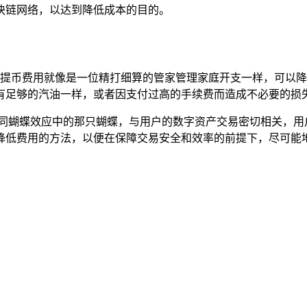
块链网络，以达到降低成本的目的。
合理控制提币费用就像是一位精打细算的管家管理家庭开支一样，可
有足够的汽油一样，或者因支付过高的手续费而造成不必要的损
如同蝴蝶效应中的那只蝴蝶，与用户的数字资产交易密切相关，用户
降低费用的方法，以便在保障交易安全和效率的前提下，尽可能