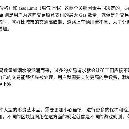
价格）和 Gas Limit（燃气上限）这两个关键因素共同决定的，Gas
mit 则是用户为这笔交易愿意支付的最大 Gas 数量，就像是
态时，就好比城市的交通高峰期，道路上车辆川流不息，为了让
用增加。
交易数量如潮水般汹涌而来，过多的交易请求就会让矿工们应接不
自己的交易能够优先被处理，用户就需要支付更高的手续费，就如
幅上涨。
一件大型的珍贵艺术品，需要更加小心谨慎，进行更多的保护和验
加，不同的区块链网络在这方面的规定就像是不同的游戏规则，