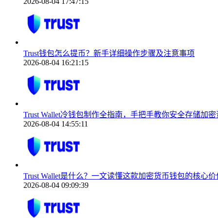
2026-08-04 17:47:15
Trust钱包怎么提币？新手详细操作步骤及注意事项
2026-08-04 16:21:15
Trust Wallet冷钱包制作全指南，手把手教你安全存储加
2026-08-04 14:55:11
Trust Wallet是什么？一文读懂这款加密货币钱包的核心价
2026-08-04 09:09:39