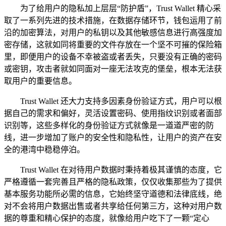
为了给用户的隐私加上层层“防护盾”，Trust Wallet 精心采
取了一系列先进的技术措施，在数据存储环节，钱包运用了前
沿的加密算法，对用户的私钥以及其他敏感信息进行高强度加
密存储，这就如同将重要的文件存放在一个坚不可摧的保险箱
里，即便用户的设备不幸被盗或者丢失，只要没有正确的密码
或密钥，攻击者就如同面对一座无法攻克的堡垒，根本无法获
取用户的重要信息。
Trust Wallet 还大力支持多因素身份验证方式，用户可以根
据自己的需求和偏好，灵活设置密码、使用指纹识别或者面部
识别等，这些多样化的身份验证方式就像是一道道严密的防
线，进一步增加了账户的安全性和隐私性，让用户的资产在安
全的港湾中稳稳停泊。
Trust Wallet 在对待用户数据时秉持着极其谨慎的态度，它
严格遵循一套完善且严格的隐私政策，仅仅收集那些为了提供
基本服务功能所必需的信息，它始终坚守道德和法律底线，绝
对不会将用户数据出售或者共享给任何第三方，这种对用户数
据的尊重和精心保护的态度，就像给用户吃下了一颗“定心