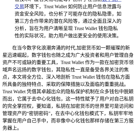
交易
环境下，Trust Wallet 如何防止用户信息泄露与
资金安全风险，也分析了可能存在的隐私隐患，如
第三方合作带来的潜在风险等，通过全面且深入的
分析，旨在为用户清晰呈现 Trust Wallet 钱包隐私
性的实际状况，助力用户做出更安全的使用决策。
在当今数字化浪潮奔涌的时代,加密货币如一颗璀璨的新
星迅速崛起，数字钱包也随之成为广大投资者和用户管理自身
资产不可或缺的重要工具，Trust Wallet 作为一款在加密货币领
域声名远扬的数字钱包，其隐私性一直是备受各界关注的焦
点，本文将全方位、深入地剖析 Trust Wallet 钱包在隐私方面
所具备的独特特点、采取的保障措施以及面临的重重挑战。
Trust Wallet 凭借其卓越出众的隐私保护机制在众多钱包中脱颖
而出，它属于去中心化钱包，这一特性赋予了用户对自己私钥
的完全掌控权，要知道，私钥在加密货币的世界里可是访问和
管理资产的“密钥密码”，在去中心化钱包模式下，私钥牢牢地
掌握在用户自己手中，而非像中心化钱包那样存储在第三方服
务器上。