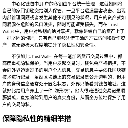
中心化钱包中,用户的私钥由平台统一管理，这就如同将
自己的家门钥匙交给别人保管，一旦平台遭遇黑客攻击、出现
内部管理问题或者发生其他不可预见的状况，用户的资产就如
同暴露在危险的风口浪尖，随时可能遭受损失，而在 Trust
Wallet 中，用户对私钥的绝对掌控，就像是给自己的资产上了
一把坚固的“锁”，只有自己能够凭借正确的方式访问和操作资
产，这无疑极大程度地提升了隐私性和安全性。
不仅如此,Trust Wallet 在每一笔加密货币交易过程中，都
高度重视隐私保护，当用户发起交易时，钱包会严格把控，不
会向外界透露过多的用户个人信息，交易信息主要依托区块链
技术进行记录，虽然区块链上的交易记录是公开透明的，但用
户的身份信息通常处于匿名状态，外界只能看到钱包地址，这
就好比给用户穿上了一件“隐形衣”，他人很难通过交易记录顺
藤摸瓜，直接追踪到用户的真实身份，从而全方位地保护了用
户的交易隐私。
保障隐私性的精细举措