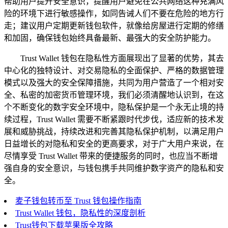
帮助用户提升安全意识，提醒用户避免在公共网络这种充满风
险的环境下进行敏感操作，如同告诫人们不要在危险的地方行
走；建议用户定期更新钱包软件，就像给房屋进行定期的修缮
和加固，确保钱包始终具备最新、最强大的安全防护能力。
Trust Wallet 钱包在隐私性方面展现出了显著的优势，其去
中心化的独特设计、对交易隐私的全面保护、严格的数据管理
模式以及强大的安全保障措施，共同为用户营造了一个相对安
全、私密的加密货币管理环境，我们必须清醒地认识到，在这
个不断变化的数字安全环境中，隐私保护是一个永无止境的持
续过程，Trust Wallet 需要不断紧跟时代步伐，适应新的技术发
展和威胁挑战，持续改进和完善其隐私保护机制，以满足用户
日益增长的对隐私和安全的更高要求，对于广大用户来说，在
尽情享受 Trust Wallet 带来的便捷服务的同时，也应当不断增
强自身的安全意识，与钱包携手共同维护数字资产的隐私和安
全。
麦子钱包转币至 Trust 钱包操作指南
Trust Wallet 钱包，隐私性的深度剖析
Trust钱包下载苹果版全攻略