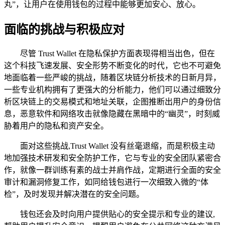
丸”，让用户在使用钱包的过程中能够更加安心、放心。
面临的挑战与积极应对
尽管 Trust Wallet 在隐私保护方面表现得相当出色，但在
这个科技飞速发展、安全形势不断变化的时代，它也不可避免
地面临着一些严峻的挑战，随着区块链分析技术的日新月异，
一些专业机构拥有了更强大的分析能力，他们可以通过细致分
析区块链上的交易模式和地址关联，企图推断出用户的身份信
息，恶意软件和网络攻击就像隐藏在黑暗中的“幽灵”，时刻威
胁着用户的隐私和资产安全。
面对这些挑战,Trust Wallet 没有丝毫退缩，而是积极主动
地加强技术研发和安全防护工作，它与专业的安全团队紧密合
作，就像一群训练有素的战士并肩作战，定期进行全面的安全
审计和漏洞修复工作，如同给钱包进行一次细致入微的“体
检”，及时发现并解决潜在的安全问题。
钱包还会及时向用户提供贴心的安全提示和专业的建议,