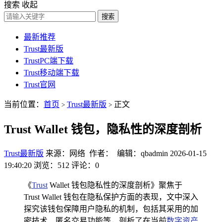
搜索
收起
搜索
最新推荐
Trust最新版
TrustPC端下载
Trust移动端下载
Trust官网
当前位置：
首页
Trust最新版
正文
>
>
Trust Wallet 钱包，隐私性的深度剖析
Trust最新版
来源：网络 作者： 编辑：qbadmin
2026-01-15
19:40:20
浏览：512
评论：0
《
Trust
Wallet 钱包隐私性的深度剖析》聚焦于
Trust Wallet 钱包在隐私保护方面的表现，文中深入
探究该钱包保障用户隐私的机制，包括其采用的加
密技术、匿名交易功能等，剖析了在当前
数字资产