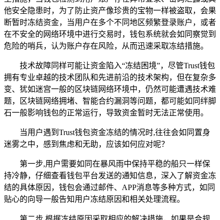
他安全隐患时，为了防止资产像珍贵的宝物一样被盗取，会果
断暂时冻结资金，当用户在多个不同地区频繁登录账户，或者
在不安全的网络环境中进行交易时，钱包系统就会如同察觉到
危险的哨兵，认为账户存在风险，从而迅速采取冻结措施。
技术故障同样可能让资金陷入“冻结困境”，尽管Trust钱包
拥有专业卓越的技术团队和先进前沿的技术架构，但在复杂多
变、犹如迷宫一般的区块链网络环境中，仍然可能遭遇技术难
题，区块链网络拥堵、智能合约漏洞等问题，都可能如同绊脚
石一般影响钱包的正常运行，导致资金暂时无法正常使用。
当用户遇到Trust钱包资金冻结的情况时,往往会如同置身
迷雾之中，感到焦虑和无助，应该如何应对呢？
第一步,用户需要如同在暴风雨中保持平稳的船只一样保
持冷静，仔细查看钱包平台发送的通知信息，深入了解资金冻
结的具体原因，钱包会通过邮件、APP消息等多种方式，如同
贴心的向导一般告知用户冻结原因和相关处理流程。
第二步,根据冻结原因采取相应的解决措施，如果是合规