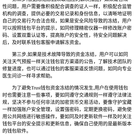
性问题，用户需要像积极配合调查的证人一样，积极配合监管
机构的调查，提供必要的交易记录和身份信息，以清晰地证明
自己的交易行为合法合规，如果是安全风险导致的冻结，用户
可以按照钱包平台的提示，如同修理精密仪器一样修改账户密
码、设置双重认证等，提高账户的安全性，待安全问题解决
后，及时联系钱包客服申请解冻资金。
第三步,如果是技术故障导致的资金冻结，用户可以如同
关注天气预报一样关注钱包官方渠道的公告，了解技术团队的
修复进度，也可以通过钱包的客服渠道反馈问题，如同向专业
医生问诊一样寻求帮助。
为了避免Trust钱包资金冻结的情况发生,用户在使用钱包
时也需要注意一些事项，要如同遵守交通规则一样遵守法律法
规，坚决不参与任何非法的加密货币交易活动，要像守护宝藏
一样加强账户安全管理，设置强密码，定期更换密码，避免使
用公共网络进行敏感操作，要如同及时更新软件一样及时关注
钱包平台的安全提示和更新信息，确保自己使用的是最新版本
的钱包软件。