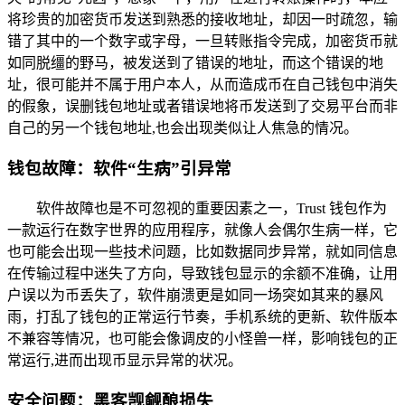
将珍贵的加密货币发送到熟悉的接收地址，却因一时疏忽，输
错了其中的一个数字或字母，一旦转账指令完成，加密货币就
如同脱缰的野马，被发送到了错误的地址，而这个错误的地
址，很可能并不属于用户本人，从而造成币在自己钱包中消失
的假象，误删钱包地址或者错误地将币发送到了交易平台而非
自己的另一个钱包地址,也会出现类似让人焦急的情况。
钱包故障：软件“生病”引异常
软件故障也是不可忽视的重要因素之一，Trust 钱包作为
一款运行在数字世界的应用程序，就像人会偶尔生病一样，它
也可能会出现一些技术问题，比如数据同步异常，就如同信息
在传输过程中迷失了方向，导致钱包显示的余额不准确，让用
户误以为币丢失了，软件崩溃更是如同一场突如其来的暴风
雨，打乱了钱包的正常运行节奏，手机系统的更新、软件版本
不兼容等情况，也可能会像调皮的小怪兽一样，影响钱包的正
常运行,进而出现币显示异常的状况。
安全问题：黑客觊觎酿损失