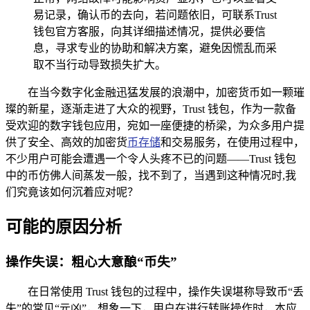
易记录，确认币的去向，若问题依旧，可联系Trust
钱包官方客服，向其详细描述情况，提供必要信
息，寻求专业的协助和解决方案，避免因慌乱而采
取不当行动导致损失扩大。
在当今数字化金融迅猛发展的浪潮中，加密货币如一颗璀
璨的新星，逐渐走进了大众的视野，Trust 钱包，作为一款备
受欢迎的数字钱包应用，宛如一座便捷的桥梁，为众多用户提
供了安全、高效的加密货
币存储
和交易服务，在使用过程中，
不少用户可能会遭遇一个令人头疼不已的问题——Trust 钱包
中的币仿佛人间蒸发一般，找不到了，当遇到这种情况时,我
们究竟该如何沉着应对呢？
可能的原因分析
操作失误：粗心大意酿“币失”
在日常使用 Trust 钱包的过程中，操作失误堪称导致币“丢
失”的常见“元凶”，想象一下，用户在进行转账操作时，本应