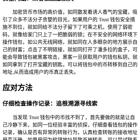
加密货币市场的高价值，如同散发着诱人香气的宝藏，吸
引了众多不法分子贪婪的目光，如果用户的 Trust 钱包安全措
施不到位，就如同给不法分子留下了可乘之机，使用了弱密
码，就像给家门只上了一把脆弱的锁；在不安全的网络环境下
操作钱包，如公共无线网络，就如同在人多眼杂的地方展示自
己的财富；点击了不明链接，就如同打开了潘多拉的盒子，可
能会导致钱包被黑客攻击，黑客一旦获取用户的钱包私钥，就
如同拿到了打开宝藏的钥匙，可以将钱包中的币转移到自己的
地址,从而造成用户的币真正丢失。
应对方法
仔细检查操作记录：追根溯源寻线索
当发现 Trust 钱包中的币找不到了，首先要做的就是让自
己冷静下来，如同一位经验丰富的侦探，仔细查看钱包的操作
记录，确认是否有异常的转账行为，认真检查转账的接收地址
是否正确，如果是因为输错地址导致币被转走，可以尝试联系