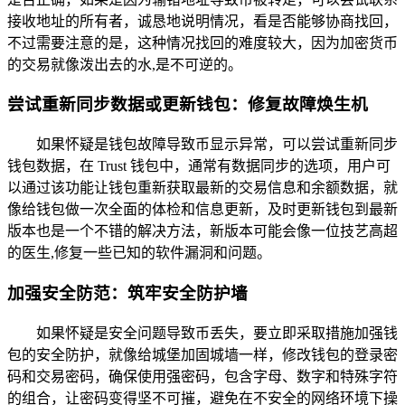
接收地址的所有者，诚恳地说明情况，看是否能够协商找回，
不过需要注意的是，这种情况找回的难度较大，因为加密货币
的交易就像泼出去的水,是不可逆的。
尝试重新同步数据或更新钱包：修复故障焕生机
如果怀疑是钱包故障导致币显示异常，可以尝试重新同步
钱包数据，在 Trust 钱包中，通常有数据同步的选项，用户可
以通过该功能让钱包重新获取最新的交易信息和余额数据，就
像给钱包做一次全面的体检和信息更新，及时更新钱包到最新
版本也是一个不错的解决方法，新版本可能会像一位技艺高超
的医生,修复一些已知的软件漏洞和问题。
加强安全防范：筑牢安全防护墙
如果怀疑是安全问题导致币丢失，要立即采取措施加强钱
包的安全防护，就像给城堡加固城墙一样，修改钱包的登录密
码和交易密码，确保使用强密码，包含字母、数字和特殊字符
的组合，让密码变得坚不可摧，避免在不安全的网络环境下操