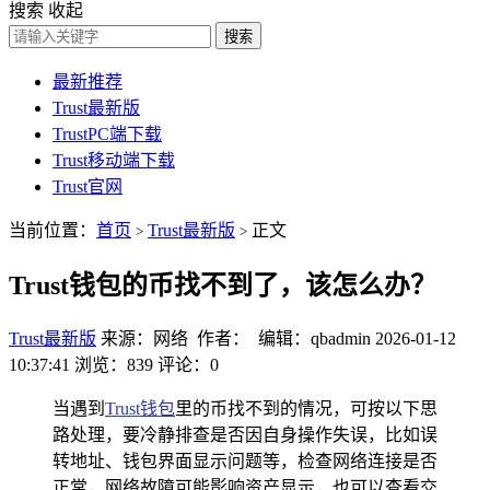
搜索
收起
搜索
最新推荐
Trust最新版
TrustPC端下载
Trust移动端下载
Trust官网
当前位置：
首页
Trust最新版
正文
>
>
Trust钱包的币找不到了，该怎么办？
Trust最新版
来源：网络 作者： 编辑：qbadmin
2026-01-12
10:37:41
浏览：839
评论：0
当遇到
Trust钱包
里的币找不到的情况，可按以下思
路处理，要冷静排查是否因自身操作失误，比如误
转地址、钱包界面显示问题等，检查网络连接是否
正常，网络故障可能影响资产显示，也可以查看交