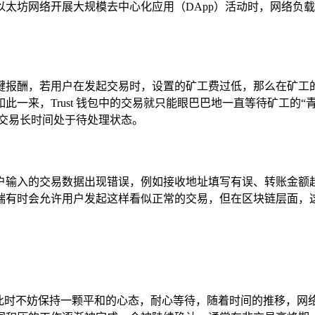
太坊网络开展大规模去中心化应用（DApp）活动时，网络负
键报酬，若用户在发起交易时，设置的矿工费过低，那么在矿工
，Trust 钱包中的交易就只能眼巴巴地一直等待矿工的“青睐”，
交易长时间处于待处理状态。
户输入的交易数据出现错误，例如接收地址填写有误、转账金额超
端有时会允许用户发起这样看似正常的交易，但在区块链层面，这
户此时不妨保持一颗平和的心态，耐心等待，随着时间的推移，网