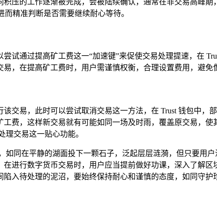
同积压的工作逐渐被完成，会被陆续确认，通常在非交易高峰期
,进而精准判断是否需要继续耐心等待。
试通过提高矿工费这一“加速键”来促使交易处理提速，在 Trus
交易，在提高矿工费时，用户需谨慎权衡，合理设置费用，避免像
该交易，此时可以尝试取消交易这一方法，在 Trust 钱包中
矿工费，这样新交易就有可能如同一场及时雨，覆盖原交易，使
处理交易这一贴心功能。
多困扰，如同在平静的湖面投下一颗石子，泛起层层涟漪，但只要用
，在进行数字货币交易时，用户应当提前做好功课，深入了解区
间陷入待处理的泥沼，要始终保持耐心和谨慎的态度，如同守护