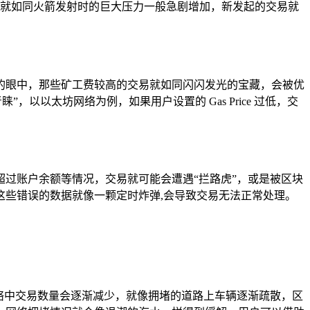
载就如同火箭发射时的巨大压力一般急剧增加，新发起的交易就
的眼中，那些矿工费较高的交易就如同闪闪发光的宝藏，会被优
以以太坊网络为例，如果用户设置的 Gas Price 过低，交
过账户余额等情况，交易就可能会遭遇“拦路虎”，或是被区块
些错误的数据就像一颗定时炸弹,会导致交易无法正常处理。
络中交易数量会逐渐减少，就像拥堵的道路上车辆逐渐疏散，区