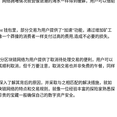
，网络拥堵情况就会像退潮的海水一样得到缓解，用户可以借助
t 钱包里，部分交易为用户提供了“加速”功能，通过增加矿工
一个莽撞的消费者一样支付过高的费用,造成不必要的损失。
，部分区块链网络为用户提供了取消待处理交易的便利，用户可以
其顺利取消，但千万要注意，取消交易也并非免费的午餐，同样
户深入了解其背后的原因，并采取与之相匹配的解决措施，就如
块链网络的特点和交易规则，就像一位经验丰富的探险家熟悉探
珍贵的宝藏一般确保自己的数字资产安全。