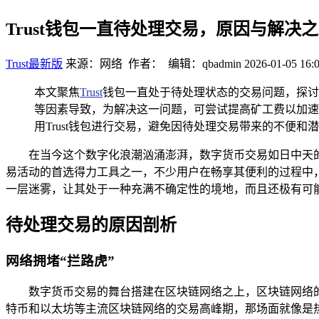
Trust钱包一直待处理交易，原因与解决
Trust最新版
来源：网络 作者： 编辑：qbadmin
2026-01-05 16:
本文聚焦
Trust
钱包一直处于待处理状态的交易问题，探讨
等因素导致，为解决这一问题，可尝试提高矿工费以加速
用Trust钱包进行交易，避免因待处理交易带来的不便和
在当今这个数字化浪潮汹涌澎湃，数字货币交易如日中天的
易活动的首选得力工具之一，不少用户在畅享其便利的过程中，
一层迷雾，让其处于一种充满不确定性的境地，而且还极有可
待处理交易的原因剖析
网络拥堵“拦路虎”
数字货币交易的舞台搭建在区块链网络之上，区块链网络
特币和以太坊等主流区块链网络的交易高峰期，那场面就像是热