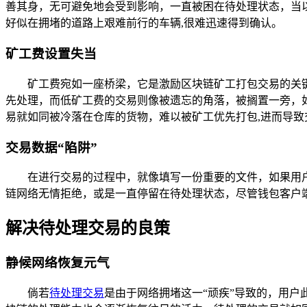
善其身，无可避免地会受到影响，一直被困在待处理状态，当以
好似在拥堵的道路上艰难前行的车辆,很难迅速得到确认。
矿工费设置失当
矿工费宛如一座桥梁，它是激励区块链矿工打包交易的关
先处理，而低矿工费的交易则像被遗忘的角落，被搁置一旁，如此一来
易就如同被冷落在仓库的货物，难以被矿工优先打包,进而导致
交易数据“陷阱”
在进行交易的过程中，就像填写一份重要的文件，如果用
链网络无情拒绝，或是一直停留在待处理状态，尽管钱包客户
解决待处理交易的良策
静候网络恢复元气
倘若
待处理交易
是由于网络拥堵这一“顽疾”导致的，用