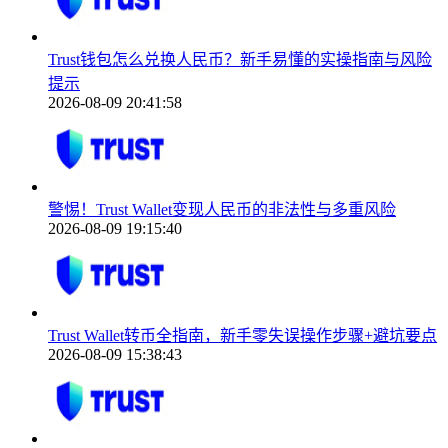
Trust钱包怎么兑换人民币？新手易懂的实操指南与风险
提示
2026-08-09 20:41:58
警惕！Trust Wallet变现人民币的非法性与多重风险
2026-08-09 19:15:40
Trust Wallet转币全指南，新手零失误操作步骤+避坑要点
2026-08-09 15:38:43