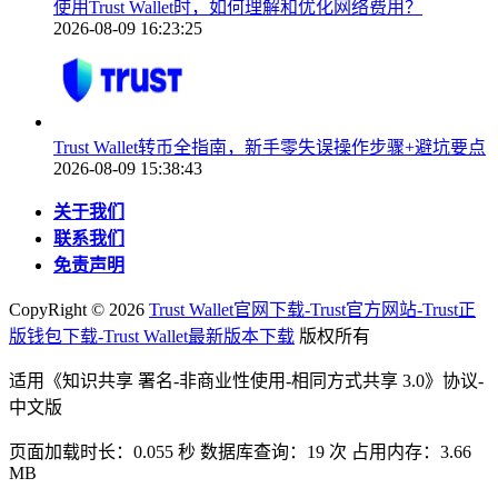
使用Trust Wallet时，如何理解和优化网络费用？
2026-08-09 16:23:25
Trust Wallet转币全指南，新手零失误操作步骤+避坑要点
2026-08-09 15:38:43
关于我们
联系我们
免责声明
CopyRight ©
2026
Trust Wallet官网下载-Trust官方网站-Trust正
版钱包下载-Trust Wallet最新版本下载
版权所有
适用《知识共享 署名-非商业性使用-相同方式共享 3.0》协议-
中文版
页面加载时长：0.055 秒 数据库查询：19 次 占用内存：3.66
MB