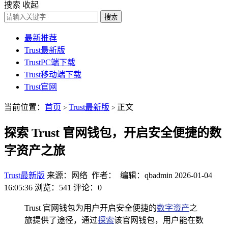
搜索
收起
搜索
最新推荐
Trust最新版
TrustPC端下载
Trust移动端下载
Trust官网
当前位置：
首页
Trust最新版
正文
>
>
探索 Trust 官网钱包，开启安全便捷的数
字资产之旅
Trust最新版
来源：网络 作者： 编辑：qbadmin
2026-01-04
16:05:36
浏览：541
评论：0
Trust 官网钱包为用户开启安全便捷的
数字资产
之
旅提供了途径，通过
探索
该官网钱包，用户能在数