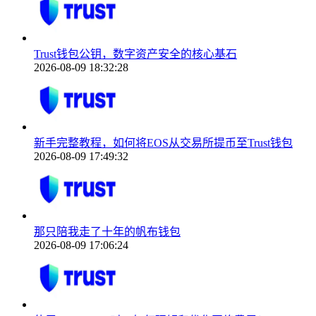
Trust钱包公钥，数字资产安全的核心基石
2026-08-09 18:32:28
新手完整教程，如何将EOS从交易所提币至Trust钱包
2026-08-09 17:49:32
那只陪我走了十年的帆布钱包
2026-08-09 17:06:24