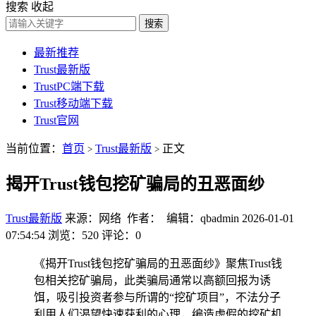
搜索
收起
搜索
最新推荐
Trust最新版
TrustPC端下载
Trust移动端下载
Trust官网
当前位置：
首页
Trust最新版
正文
>
>
揭开Trust钱包挖矿骗局的丑恶面纱
Trust最新版
来源：网络 作者： 编辑：qbadmin
2026-01-01
07:54:54
浏览：520
评论：0
《揭开Trust钱包挖矿骗局的丑恶面纱》聚焦Trust钱
包相关挖矿骗局，此类骗局通常以高额回报为诱
饵，吸引投资者参与所谓的“挖矿项目”，不法分子
利用人们渴望快速获利的心理，编造虚假的挖矿机