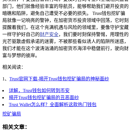
部门，他们就像经验丰富的导航员，能够帮助我们避开投资的
暗礁和陷阱，避免自己遭受不必要的损失。 Trust钱包挖矿骗
局就像一记响亮的警钟，在加密货币投资领域中回荡，它时刻
提醒着我们，在这个充满机遇与风险的领域里，要像守护宝藏
一样守护好自己的
财产安全
，我们要时刻保持警惕，用理性的
光芒驱散虚假承诺的迷雾，不被那些看似诱人的陷阱所迷惑，
我们才能在这个波涛汹涌的加密货币海洋中稳健前行，驶向财
富与梦想的彼岸。
相关阅读：
1、
Trust官网下载-揭开Trust钱包挖矿骗局的神秘面纱
详解，Trust钱包如何转到币安
揭开Trust钱包挖矿骗局的丑恶面纱
Trust Wallet怎么样？全面解析这款热门钱包
挖矿骗局
相关文章：