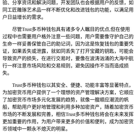
验、分享资讯和解决问题，开发团队也会根据用户的反馈，如
同工匠雕琢艺术品一样不断优化和改进钱包的功能，以满足用
户日益增长的需求。
尽管Trust多币种钱包具有诸多令人瞩目的优点,但在使用
过程中也需要用户格外注意一些问题，用户需要像守护自己的
生命一样妥善保管自己的助记词，因为这是恢复钱包的重要凭
证，如果丢失或泄露，就如同丢失了打开宝藏的钥匙，可能会
导致资产的损失，在进行交易时，要像在波涛汹涌的大海中航
行一样注意市场风险和交易规则，避免因操作不当而造成损
失。
Trust多币种钱包以其安全、便捷、功能丰富等显著特点，
为加密货币用户提供了一个理想的资产管理解决方案，它顺应
了加密货币市场多元化发展的趋势，就像一艘顺应潮流的帆
船，帮助用户更好地管理和利用多种加密资产，随着加密货币
市场的不断发展和完善，相信Trust多币种钱包将会在未来发挥
更加重要的作用，为用户带来更多的价值和便利，成为加密货
币领域中一颗永不熄灭的明星。