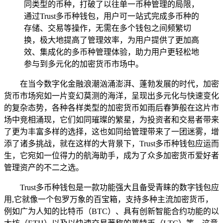
同类型的币种，打破了以往单一币种管理的局限，
通过Trust多币种钱包，用户可一站式完成多币种的
存储、交易等操作，无需在多个钱包之间频繁切
换，极大地提高了管理效率，为用户提供了更加高
效、集成化的多币种管理体验，助力用户更轻松地
参与到多元化的加密货币市场中。
在当今数字化金融浪潮汹涌澎湃、蓬勃发展的时代，加密
货币市场宛如一片变幻莫测的海洋，呈现出多元化与快速变化
的复杂态势，各种各样类型的加密货币如雨后春笋般在这片市
场中竞相涌现，它们如同璀璨的繁星，为投资者和交易者带来
了更为丰富多样的选择，这也如同给管理带来了一团迷雾，增
添了诸多挑战，就在这样的大背景下，Trust多币种钱包应运而
生，它宛如一位得力的航海助手，成为了众多加密货币爱好者
管理资产的不二之选。
Trust多币种钱包是一款功能强大且备受青睐的数字钱包应
用,它就像一个包罗万象的百宝箱，支持多种主流加密货币，
例如广为人知的比特币（BTC）、具有创新智能合约功能的以