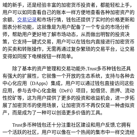
域的新手，还是经验丰富的加密货币投资者，都能轻松上手，
用户可以如同查看自己的账本一样方便地查看各种加密资产的
余额、
交易记录
和市场行情，钱包还提供了实时的价格更新和
图表分析功能，这就像是为用户配备了一个专业的市场分析
师，帮助用户更好地了解市场动态，从而做出明智的投资决
策，它支持一键式交易，用户可以在钱包内直接进行加密货币
的买卖和转账操作，无需再通过复杂繁琐的交易平台，让交易
变得如同按下电梯按钮一样简单。
除了基本的资产管理和交易功能外,Trust多币种钱包还具
有强大的扩展性，它就像一个开放的生态系统，支持与各种去
中心化应用（DApps）集成，用户可以通过钱包直接访问这些
应用，参与去中心化金融（DeFi）项目，如借贷、质押、流动
性挖矿等，这为用户提供了更多的投资和收益机会，进一步拓
展了加密货币的使用场景，让加密货币不再仅仅是一种虚拟资
产，而是成为了一种可以创造更多价值的工具。
Trust多币种钱包还十分注重社区建设和用户反馈,它拥有
一个活跃的社区，用户可以像在一个热闹的集市中一样交流经