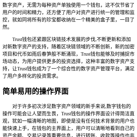
数字资产，无需为每种资产单独使用一个钱包，这不仅节省了
用户的时间和精力，还方便了用户对资产进行统一的管理和监
控，就如同将所有的珍宝都收纳在一个精美的盒子里，一目了
然。
Trust钱包还紧跟区块链技术发展的步伐,不断更新和添加
对新数字资产的支持，随着区块链领域的不断创新，新的加密
项目和代币如雨后春笋般不断涌现，Trust钱包能够及时捕捉市
场动态，为用户提供更多的投资选择，这种丰富的数字资产支
持，让Trust钱包成为了一个综合性的数字资产管理平台，满足
了用户多样化的投资需求。
简单易用的操作界面
对于许多初次涉足数字资产领域的新手来说,数字钱包的
操作可能会让人望而生畏，Trust钱包的操作界面设计得简洁直
观，犹如一幅清晰的地图，即使是没有任何技术背景的用户也
能快速上手，在钱包的主界面上，用户可以清晰地看到自己的
资产余额、交易记录等重要信息，进行转账、收款等操作也非