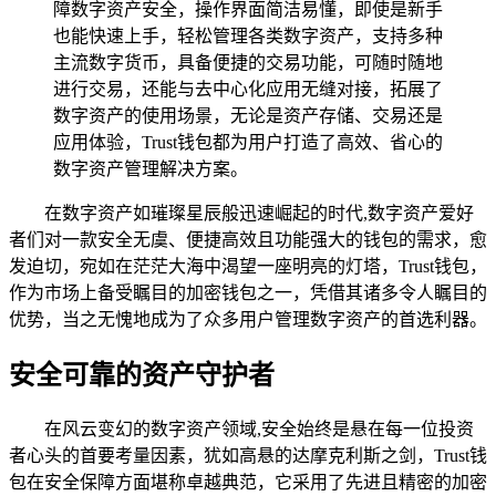
障数字资产安全，操作界面简洁易懂，即使是新手
也能快速上手，轻松管理各类数字资产，支持多种
主流数字货币，具备便捷的交易功能，可随时随地
进行交易，还能与去中心化应用无缝对接，拓展了
数字资产的使用场景，无论是资产存储、交易还是
应用体验，Trust钱包都为用户打造了高效、省心的
数字资产管理解决方案。
在数字资产如璀璨星辰般迅速崛起的时代,数字资产爱好
者们对一款安全无虞、便捷高效且功能强大的钱包的需求，愈
发迫切，宛如在茫茫大海中渴望一座明亮的灯塔，Trust钱包，
作为市场上备受瞩目的加密钱包之一，凭借其诸多令人瞩目的
优势，当之无愧地成为了众多用户管理数字资产的首选利器。
安全可靠的资产守护者
在风云变幻的数字资产领域,安全始终是悬在每一位投资
者心头的首要考量因素，犹如高悬的达摩克利斯之剑，Trust钱
包在安全保障方面堪称卓越典范，它采用了先进且精密的加密