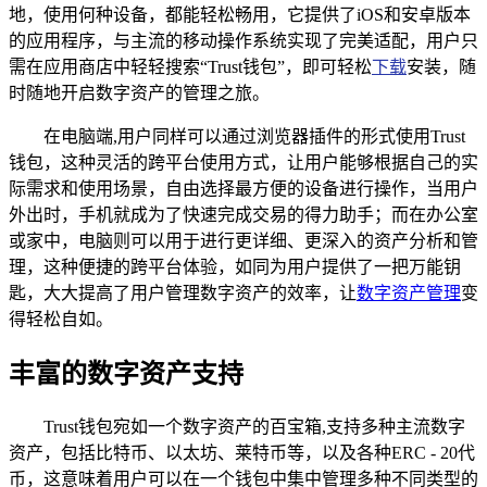
地，使用何种设备，都能轻松畅用，它提供了iOS和安卓版本
的应用程序，与主流的移动操作系统实现了完美适配，用户只
需在应用商店中轻轻搜索“Trust钱包”，即可轻松
下载
安装，随
时随地开启数字资产的管理之旅。
在电脑端,用户同样可以通过浏览器插件的形式使用Trust
钱包，这种灵活的跨平台使用方式，让用户能够根据自己的实
际需求和使用场景，自由选择最方便的设备进行操作，当用户
外出时，手机就成为了快速完成交易的得力助手；而在办公室
或家中，电脑则可以用于进行更详细、更深入的资产分析和管
理，这种便捷的跨平台体验，如同为用户提供了一把万能钥
匙，大大提高了用户管理数字资产的效率，让
数字资产管理
变
得轻松自如。
丰富的数字资产支持
Trust钱包宛如一个数字资产的百宝箱,支持多种主流数字
资产，包括比特币、以太坊、莱特币等，以及各种ERC - 20代
币，这意味着用户可以在一个钱包中集中管理多种不同类型的