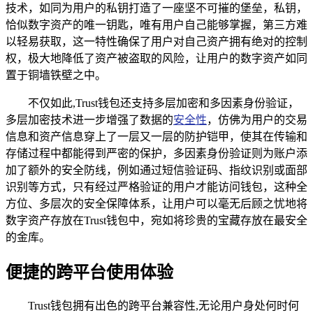
技术，如同为用户的私钥打造了一座坚不可摧的堡垒，私钥，
恰似数字资产的唯一钥匙，唯有用户自己能够掌握，第三方难
以轻易获取，这一特性确保了用户对自己资产拥有绝对的控制
权，极大地降低了资产被盗取的风险，让用户的数字资产如同
置于铜墙铁壁之中。
不仅如此,Trust钱包还支持多层加密和多因素身份验证，
多层加密技术进一步增强了数据的
安全性
，仿佛为用户的交易
信息和资产信息穿上了一层又一层的防护铠甲，使其在传输和
存储过程中都能得到严密的保护，多因素身份验证则为账户添
加了额外的安全防线，例如通过短信验证码、指纹识别或面部
识别等方式，只有经过严格验证的用户才能访问钱包，这种全
方位、多层次的安全保障体系，让用户可以毫无后顾之忧地将
数字资产存放在Trust钱包中，宛如将珍贵的宝藏存放在最安全
的金库。
便捷的跨平台使用体验
Trust钱包拥有出色的跨平台兼容性,无论用户身处何时何