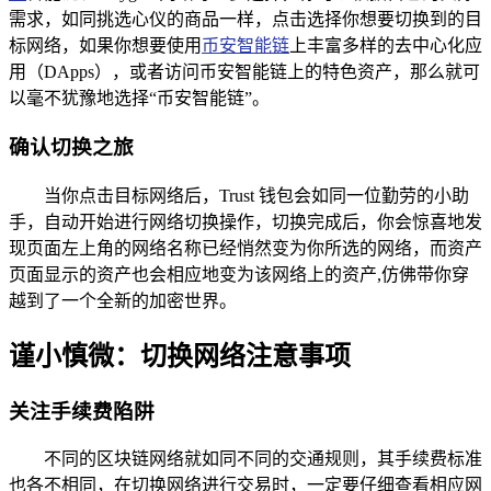
需求，如同挑选心仪的商品一样，点击选择你想要切换到的目
标网络，如果你想要使用
币安智能链
上丰富多样的去中心化应
用（DApps），或者访问币安智能链上的特色资产，那么就可
以毫不犹豫地选择“币安智能链”。
确认切换之旅
当你点击目标网络后，Trust 钱包会如同一位勤劳的小助
手，自动开始进行网络切换操作，切换完成后，你会惊喜地发
现页面左上角的网络名称已经悄然变为你所选的网络，而资产
页面显示的资产也会相应地变为该网络上的资产,仿佛带你穿
越到了一个全新的加密世界。
谨小慎微：切换网络注意事项
关注手续费陷阱
不同的区块链网络就如同不同的交通规则，其手续费标准
也各不相同，在切换网络进行交易时，一定要仔细查看相应网