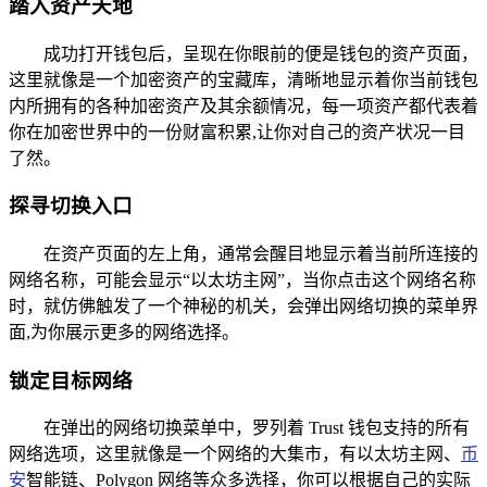
踏入资产天地
成功打开钱包后，呈现在你眼前的便是钱包的资产页面，
这里就像是一个加密资产的宝藏库，清晰地显示着你当前钱包
内所拥有的各种加密资产及其余额情况，每一项资产都代表着
你在加密世界中的一份财富积累,让你对自己的资产状况一目
了然。
探寻切换入口
在资产页面的左上角，通常会醒目地显示着当前所连接的
网络名称，可能会显示“以太坊主网”，当你点击这个网络名称
时，就仿佛触发了一个神秘的机关，会弹出网络切换的菜单界
面,为你展示更多的网络选择。
锁定目标网络
在弹出的网络切换菜单中，罗列着 Trust 钱包支持的所有
网络选项，这里就像是一个网络的大集市，有以太坊主网、
币
安
智能链、Polygon 网络等众多选择，你可以根据自己的实际