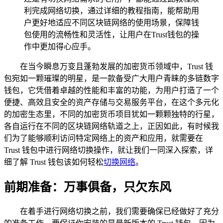
利完成网络切换，通过详细的教程指南，能帮助用
户更好地适应不同区块链网络的使用场景，保障钱
包使用的流畅性和灵活性，让用户在Trust钱包的操
作中更加得心应手。
在当今瞬息万变且蓬勃发展的加密货币领域中，Trust 钱
包宛如一颗璀璨的明星，是一款备受广大用户青睐的多链数字
钱包，它凭借着卓越的性能和丰富的功能，为用户打造了一个
便捷、高效且安全的资产存储与交易服务平台，在这个多元化
的加密生态里，不同的加密货币项目犹如一颗颗独特的行星，
各自运行在不同的区块链网络轨道之上，正因如此，有时候我
们为了能够顺利访问特定网络上的资产和应用，就需要在
Trust 钱包中进行网络切换操作，就让我们一同深入探索，详
细了解 Trust 钱包该如何轻松
切换网络
。
前期准备：万事俱备，只欠东风
在着手进行网络切换之前，我们需要确保已经做好了充分