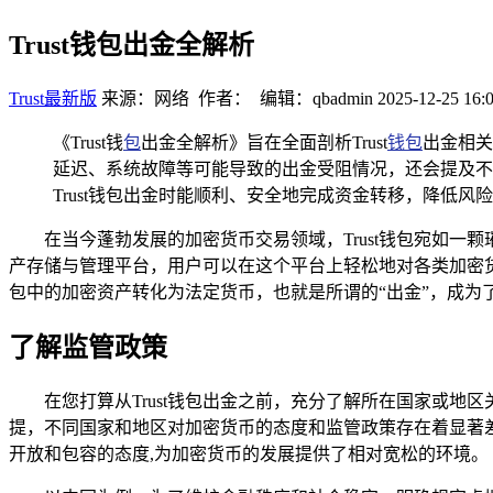
Trust钱包出金全解析
Trust最新版
来源：网络 作者： 编辑：qbadmin
2025-12-25 16:
《Trust钱
包
出金全解析》旨在全面剖析Trust
钱包
出金相关
延迟、系统故障等可能导致的出金受阻情况，还会提及不
Trust钱包出金时能顺利、安全地完成资金转移，降低风
在当今蓬勃发展的加密货币交易领域，Trust钱包宛如
产存储与管理平台，用户可以在这个平台上轻松地对各类加密货
包中的加密资产转化为法定货币，也就是所谓的“出金”，成为了
了解监管政策
在您打算从Trust钱包出金之前，充分了解所在国家或
提，不同国家和地区对加密货币的态度和监管政策存在着显著
开放和包容的态度,为加密货币的发展提供了相对宽松的环境。