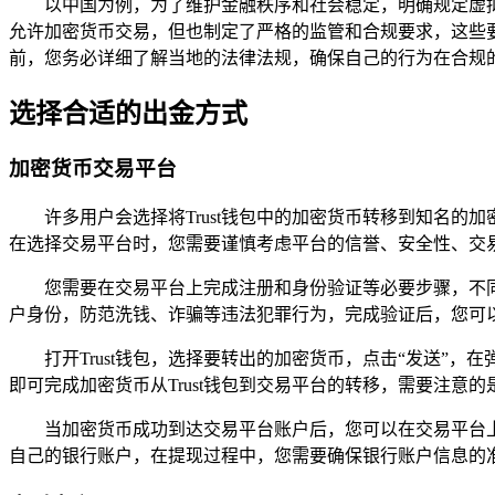
以中国为例，为了维护金融秩序和社会稳定，明确规定虚拟
允许加密货币交易，但也制定了严格的监管和合规要求，这些
前，您务必详细了解当地的法律法规，确保自己的行为在合规
选择合适的出金方式
加密货币交易平台
许多用户会选择将Trust钱包中的加密货币转移到知名
在选择交易平台时，您需要谨慎考虑平台的信誉、安全性、交
您需要在交易平台上完成注册和身份验证等必要步骤，不
户身份，防范洗钱、诈骗等违法犯罪行为，完成验证后，您可以
打开Trust钱包，选择要转出的加密货币，点击“发送”
即可完成加密货币从Trust钱包到交易平台的转移，需要注意
当加密货币成功到达交易平台账户后，您可以在交易平台
自己的银行账户，在提现过程中，您需要确保银行账户信息的