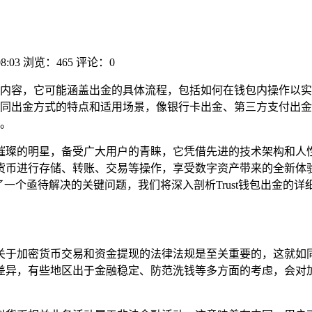
08:03
浏览：465
评论：0
内容，它可能涵盖出金的具体流程，包括如何在钱包内操作以实
同出金方式的特点和适用场景，像银行卡出金、第三方支付出金
险。
一颗璀璨的明星，备受广大用户的青睐，它凭借先进的技术架构和
币进行存储、转账、交易等操作，享受数字资产带来的全新体验，
一个亟待解决的关键问题，我们将深入剖析Trust钱包出金的详
地区关于加密货币交易和资金提现的法律法规是至关重要的，这就
差异，有些地区出于金融稳定、防范洗钱等多方面的考虑，会对