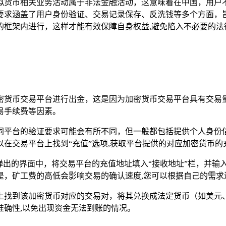
货币相关业务活动属于非法金融活动，这意味着在中国，用户不能
要求涵盖了用户身份验证、交易记录保存、反洗钱等多个方面，
的框架内进行，这样才能有效保障自身权益,避免陷入不必要的法
的加密货币交易平台进行出金，这是因为加密货币交易平台具有交
易手续费等因素。
同平台的验证要求可能会有所不同，但一般都包括提供个人身份
在交易平台上找到“充值”选项,获取平台提供的对应加密货币的
，在弹出的界面中，将交易平台的充值地址填入“接收地址”栏，
的是，矿工费的高低会影响交易的确认速度,您可以根据自己的需
上找到该加密货币对应的交易对，将其兑换成法定货币（如美元
准确性,以免出现资金无法到账的情况。