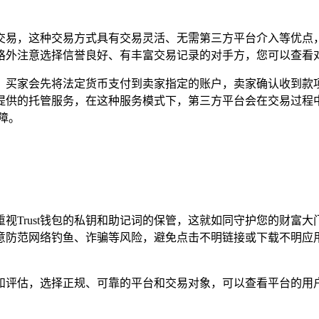
交易，这种交易方式具有交易灵活、无需第三方平台介入等优点
格外注意选择信誉良好、有丰富交易记录的对手方，您可以查看对
买家会先将法定货币支付到卖家指定的账户，卖家确认收到款项后
提供的托管服务，在这种服务模式下，第三方平台会在交易过程
障。
视Trust钱包的私钥和助记词的保管，这就如同守护您的财富
意防范网络钓鱼、诈骗等风险，避免点击不明链接或下载不明应
和评估，选择正规、可靠的平台和交易对象，可以查看平台的用