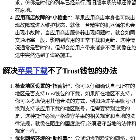
求，仿佛是时代的列车已经前行,而旧版本系统却还停留
在原地。
应用商店故障的“小插曲”
：苹果应用商店本身也可能出
现故障或进入维护状态，就像一台精密的机器偶尔也会
出现小故障，当应用商店服务器出现问题时，就会如同
交通堵塞一般，影响到应用的正常下载和更新，这种情
况通常是暂时的，但却会给用户带来诸多不便,就像在旅
途中突然遇到了道路施工。
解决
苹果下载
不了Trust钱包的办法
检查地区设置的“指南针”
：你可以仔细确认自己所在的
地区是否支持Trust钱包的下载，如果所在地区不支持，
你可以考虑使用其他合法的方式，例如通过苹果账号切
换到支持该应用下载的地区账号，但需要特别注意的
是，这种操作必须严格遵守苹果的相关规定和当地的法
律法规，就像在陌生的国度旅行,必须遵守当地的法律和
规定一样。
优化网络环境的“助推器”
：尝试切换到稳定的网络，如