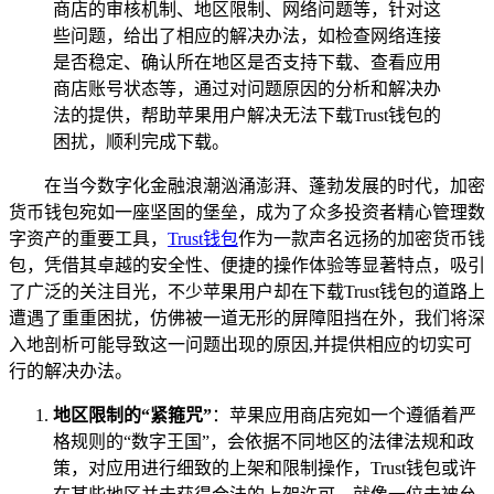
商店的审核机制、地区限制、网络问题等，针对这
些问题，给出了相应的解决办法，如检查网络连接
是否稳定、确认所在地区是否支持下载、查看应用
商店账号状态等，通过对问题原因的分析和解决办
法的提供，帮助苹果用户解决无法下载Trust钱包的
困扰，顺利完成下载。
在当今数字化金融浪潮汹涌澎湃、蓬勃发展的时代，加密
货币钱包宛如一座坚固的堡垒，成为了众多投资者精心管理数
字资产的重要工具，
Trust钱包
作为一款声名远扬的加密货币钱
包，凭借其卓越的安全性、便捷的操作体验等显著特点，吸引
了广泛的关注目光，不少苹果用户却在下载Trust钱包的道路上
遭遇了重重困扰，仿佛被一道无形的屏障阻挡在外，我们将深
入地剖析可能导致这一问题出现的原因,并提供相应的切实可
行的解决办法。
地区限制的“紧箍咒”
：苹果应用商店宛如一个遵循着严
格规则的“数字王国”，会依据不同地区的法律法规和政
策，对应用进行细致的上架和限制操作，Trust钱包或许