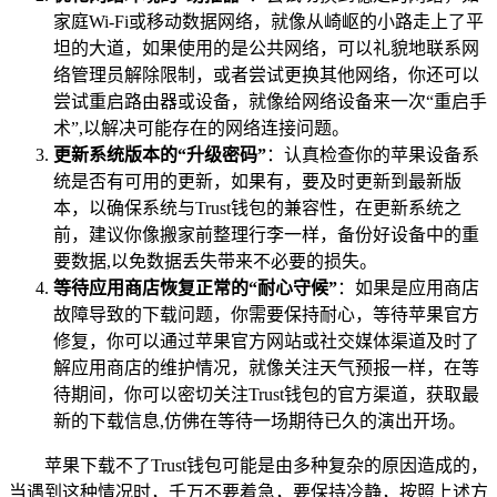
家庭Wi-Fi或移动数据网络，就像从崎岖的小路走上了平
坦的大道，如果使用的是公共网络，可以礼貌地联系网
络管理员解除限制，或者尝试更换其他网络，你还可以
尝试重启路由器或设备，就像给网络设备来一次“重启手
术”,以解决可能存在的网络连接问题。
更新系统版本的“升级密码”
：认真检查你的苹果设备系
统是否有可用的更新，如果有，要及时更新到最新版
本，以确保系统与Trust钱包的兼容性，在更新系统之
前，建议你像搬家前整理行李一样，备份好设备中的重
要数据,以免数据丢失带来不必要的损失。
等待应用商店恢复正常的“耐心守候”
：如果是应用商店
故障导致的下载问题，你需要保持耐心，等待苹果官方
修复，你可以通过苹果官方网站或社交媒体渠道及时了
解应用商店的维护情况，就像关注天气预报一样，在等
待期间，你可以密切关注Trust钱包的官方渠道，获取最
新的下载信息,仿佛在等待一场期待已久的演出开场。
苹果下载不了Trust钱包可能是由多种复杂的原因造成的，
当遇到这种情况时，千万不要着急，要保持冷静，按照上述方