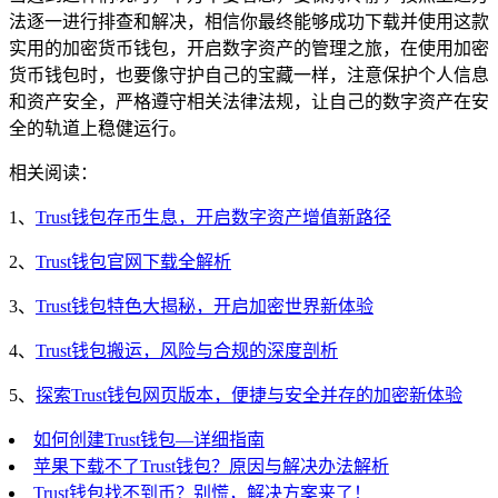
法逐一进行排查和解决，相信你最终能够成功下载并使用这款
实用的加密货币钱包，开启数字资产的管理之旅，在使用加密
货币钱包时，也要像守护自己的宝藏一样，注意保护个人信息
和资产安全，严格遵守相关法律法规，让自己的数字资产在安
全的轨道上稳健运行。
相关阅读：
1、
Trust钱包存币生息，开启数字资产增值新路径
2、
Trust钱包官网下载全解析
3、
Trust钱包特色大揭秘，开启加密世界新体验
4、
Trust钱包搬运，风险与合规的深度剖析
5、
探索Trust钱包网页版本，便捷与安全并存的加密新体验
如何创建Trust钱包—详细指南
苹果下载不了Trust钱包？原因与解决办法解析
Trust钱包找不到币？别慌，解决方案来了！