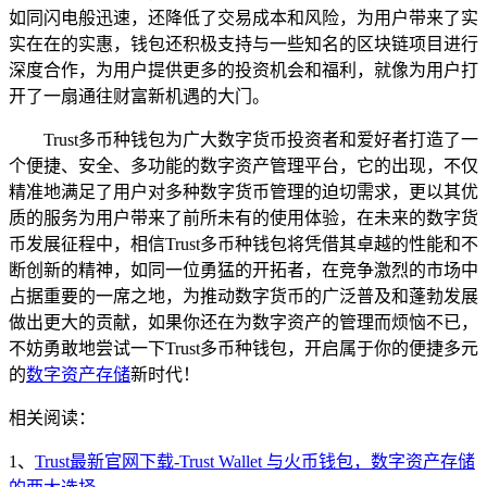
如同闪电般迅速，还降低了交易成本和风险，为用户带来了实
实在在的实惠，钱包还积极支持与一些知名的区块链项目进行
深度合作，为用户提供更多的投资机会和福利，就像为用户打
开了一扇通往财富新机遇的大门。
Trust多币种钱包为广大数字货币投资者和爱好者打造了一
个便捷、安全、多功能的数字资产管理平台，它的出现，不仅
精准地满足了用户对多种数字货币管理的迫切需求，更以其优
质的服务为用户带来了前所未有的使用体验，在未来的数字货
币发展征程中，相信Trust多币种钱包将凭借其卓越的性能和不
断创新的精神，如同一位勇猛的开拓者，在竞争激烈的市场中
占据重要的一席之地，为推动数字货币的广泛普及和蓬勃发展
做出更大的贡献，如果你还在为数字资产的管理而烦恼不已，
不妨勇敢地尝试一下Trust多币种钱包，开启属于你的便捷多元
的
数字资产存储
新时代！
相关阅读：
1、
Trust最新官网下载-Trust Wallet 与火币钱包，数字资产存储