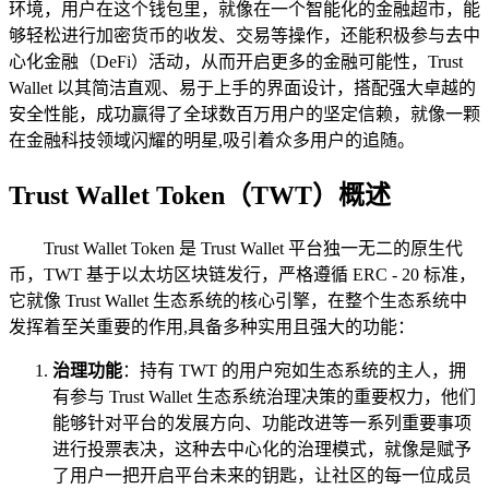
环境，用户在这个钱包里，就像在一个智能化的金融超市，能
够轻松进行加密货币的收发、交易等操作，还能积极参与去中
心化金融（DeFi）活动，从而开启更多的金融可能性，Trust
Wallet 以其简洁直观、易于上手的界面设计，搭配强大卓越的
安全性能，成功赢得了全球数百万用户的坚定信赖，就像一颗
在金融科技领域闪耀的明星,吸引着众多用户的追随。
Trust Wallet Token（TWT）概述
Trust Wallet Token 是 Trust Wallet 平台独一无二的原生代
币，TWT 基于以太坊区块链发行，严格遵循 ERC - 20 标准，
它就像 Trust Wallet 生态系统的核心引擎，在整个生态系统中
发挥着至关重要的作用,具备多种实用且强大的功能：
治理功能
：持有 TWT 的用户宛如生态系统的主人，拥
有参与 Trust Wallet 生态系统治理决策的重要权力，他们
能够针对平台的发展方向、功能改进等一系列重要事项
进行投票表决，这种去中心化的治理模式，就像是赋予
了用户一把开启平台未来的钥匙，让社区的每一位成员