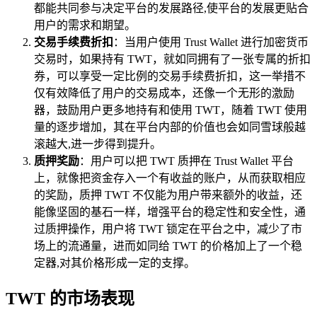
都能共同参与决定平台的发展路径,使平台的发展更贴合
用户的需求和期望。
交易手续费折扣
：当用户使用 Trust Wallet 进行加密货币
交易时，如果持有 TWT，就如同拥有了一张专属的折扣
券，可以享受一定比例的交易手续费折扣，这一举措不
仅有效降低了用户的交易成本，还像一个无形的激励
器，鼓励用户更多地持有和使用 TWT，随着 TWT 使用
量的逐步增加，其在平台内部的价值也会如同雪球般越
滚越大,进一步得到提升。
质押奖励
：用户可以把 TWT 质押在 Trust Wallet 平台
上，就像把资金存入一个有收益的账户，从而获取相应
的奖励，质押 TWT 不仅能为用户带来额外的收益，还
能像坚固的基石一样，增强平台的稳定性和安全性，通
过质押操作，用户将 TWT 锁定在平台之中，减少了市
场上的流通量，进而如同给 TWT 的价格加上了一个稳
定器,对其价格形成一定的支撑。
TWT 的市场表现