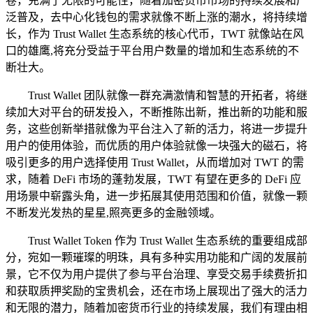
卷，充满了无限的可能性，随着加密货币市场的持续发展和广
泛普及，去中心化钱包的需求就像不断上涨的潮水，将持续增
长，作为 Trust Wallet 生态系统的核心代币，TWT 就像站在风
口的雄鹰,将充分受益于平台用户数量的增加和生态系统的不
断壮大。
Trust Wallet 团队就像一群充满激情和智慧的开拓者，将继
续加大对平台的研发投入，不断推陈出新，推出新的功能和服
务，这些创新举措就像为平台注入了新的活力，将进一步提升
用户的使用体验，而优质的用户体验就像一块强大的磁石，将
吸引更多的用户选择使用 Trust Wallet，从而增加对 TWT 的需
求，随着 DeFi 市场的蓬勃发展，TWT 有望在更多的 DeFi 应
用场景中崭露头角，进一步拓展其使用范围和价值，就像一颗
不断发光发热的星星,照亮更多的金融领域。
Trust Wallet Token 作为 Trust Wallet 生态系统的重要组成部
分，宛如一颗璀璨的明珠，具有多种实用功能和广阔的发展前
景，它不仅为用户提供了参与平台治理、享受交易手续费折扣
和获取质押奖励的宝贵机会，还在市场上展现出了强大的活力
和无限的潜力，随着加密货币行业的持续发展，我们有理由相