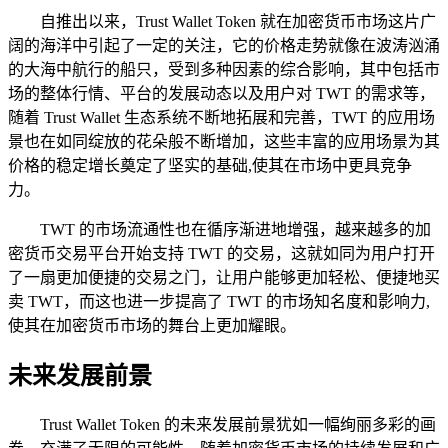
自推出以来，Trust Wallet Token 就在加密货币市场这片广
阔的海洋中引起了一定的关注，它的价格走势就像在波涛汹涌
的大海中航行的船只，受到多种因素的综合影响，其中包括市
场的整体行情、平台的发展动态以及用户对 TWT 的需求等，
随着 Trust Wallet 生态系统不断地拓展和完善，TWT 的应用场
景也在如同绽放的花朵般不断增加，这些丰富的应用场景为其
价格的稳定增长奠定了坚实的基础,使其在市场中更具竞争
力。
TWT 的市场流通性也在循序渐进地增强，越来越多的加
密货币交易平台开始支持 TWT 的交易，这就如同为用户打开
了一扇更加便捷的交易之门，让用户能够更加轻松、便捷地买
卖 TWT，而这也进一步提高了 TWT 的市场知名度和影响力,
使其在加密货币市场的舞台上更加耀眼。
未来发展前景
Trust Wallet Token 的未来发展前景犹如一幅绚丽多彩的画