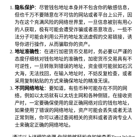
隐私保护
：尽管钱包地址本身并不包含你的敏感信息，
但也千万不要随意在不可信的网站或者平台上公开，因
为在这个充满风险的网络世界里，一旦信息被别有用心
的人获取，极有可能会遭受诈骗或者恶意攻击，一些不
法分子可能会利用公开的地址发送虚假的交易链接，诱
导你进行操作，从而骗取你的资产。
地址准确性
：在进行加密货币交易时，务必要以严谨的
态度仔细核对钱包地址的准确性，加密货币交易具有不
可逆性，一旦转账到错误的地址，资金很可能就如石沉
大海，无法找回，在输入地址时，不妨反复检查，或者
采用复制粘贴的方式来确保地址的精准无误。
不同网络地址
：要知道，有些币种可能存在不同的网
络，例如以太坊就有以太坊主网和各种侧链，在接收资
产时，一定要确保使用的是正确网络对应的钱包地址，
如果使用了错误的网络地址，资产可能会丢失或者无法
正常到账，你可以通过查阅相关的资料或者咨询专业人
士来确定正确的网络地址。