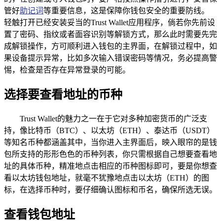
管好
助记词
等重要信息，这是保障你钱包安全的重要防线。
轻触打开已经安装妥当的Trust Wallet应用程序，倘若你先前设
置了密码、指纹或者面容识别等解锁方式，那么此时需要先完
成解锁操作，方可顺利进入钱包的主界面，在解锁过程中，如
果设备提示异常，比如多次输入错误密码等情况，务必提高警
惕，检查是否存在异常登录的可能。
选择要查看地址的币种
Trust Wallet的魅力之一在于它对多种加密货币的广泛支
持，像比特币（BTC）、以太坊（ETH）、泰达币（USDT）
等知名币种都涵盖其中，当你进入主界面后，映入眼帘的是钱
包所支持的形形色色的币种列表，你只需根据自己想要查看地
址的具体币种，精准地点击相应的币种图标即可，要是你想查
看以太坊钱包地址，就毫不犹豫地点击以太坊（ETH）的图
标，在选择币种时，要仔细确认图标和币名，确保所选无误。
查看钱包地址