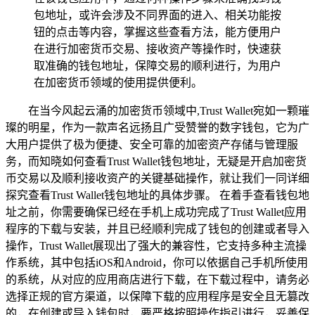
包地址，或许会涉及不同界面的进入、相关功能按
钮的点击等内容，掌握这些查看方法，能方便用户
在进行加密货币交易、接收资产等操作时，快速获
取准确的钱包地址，保障交易的顺利进行，为用户
在加密货币领域的使用提供便利。
在当今风起云涌的加密货币领域中,Trust Wallet宛如一颗璀
璨的明星，作为一款声名远扬且广受赞誉的数字钱包，它为广
大用户提供了极为便捷、安全可靠的加密资产存储与管理服
务，而知晓如何查看Trust Wallet钱包地址，无疑是开启加密货
币交易以及顺利接收资产的关键基础操作，就让我们一同详细
探究查看Trust Wallet钱包地址的具体步骤。 在着手查看钱包地
址之前，你需要确保已经在手机上成功完成了Trust Wallet应用
程序的下载与安装，并且已经顺利完成了钱包的创建或者导入
操作，Trust Wallet展现出了强大的兼容性，它支持多种主流操
作系统，其中包括iOS和Android，你可以依据自己手机所使用
的系统，从对应的应用商店进行下载，在下载过程中，请务必
选择正规的官方渠道，以保障下载的应用程序是安全且无篡改
的，在创建或导入钱包时，要严格按照操作指引进行，妥善保