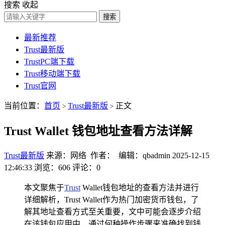
搜索
收起
搜索
最新推荐
Trust最新版
TrustPC端下载
Trust移动端下载
Trust官网
当前位置：
首页
Trust最新版
正文
>
>
Trust Wallet 钱包地址查看方法详解
Trust最新版
来源：网络 作者： 编辑：qbadmin
2025-12-15
12:46:33
浏览：606
评论：0
本文聚焦于
Trust
Wallet钱包地址的查看方法并进行
详细解析，Trust Wallet作为热门加密货币钱包，了
解其地址查看方式至关重要，文中可能会逐步介绍
在该钱包应用中，通过何种操作步骤来准确找到钱