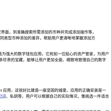
钱包进入特定界面，到准确搜索所需添加的币种并完成添加操作等，
同类型币种添加的差异，帮助用户更清晰地掌握添加方
且功能极为强大的数字钱包应用，它宛如一位贴心的资产管家，为用户
增添了更多珍贵的宝藏，能够让用户更加全面、细致地管理自己的数字
let 应用，这就好比建造一座坚固的城堡，应用的正确安装是一
记词
、私钥等，用户可以根据自己的实际情况，像挑选一件适合