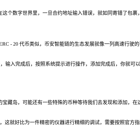
在这个数字世界里，一旦合约地址输入错误，就如同寄错了包裹，
与 ERC - 20 代币类似，币安智能链的生态发展就像一列高速行驶
的合约地址，输入完成后，按照系统提示进行操作，添加完成后，你就可
的宝藏岛，可能还有一些特殊的币种等待我们去发现和添加，在
点等，这就好比为一件精密的仪器进行精细的调试，需要按照官方