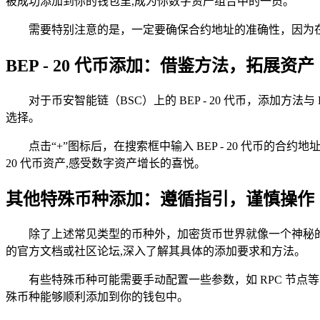
被成功添加到你的钱包里,成为你数字资产组合中的一员。
需要特别注意的是，一定要确保合约地址的准确性，因为
BEP - 20 代币添加：借鉴方法，拓展资产
对于币安智能链（BSC）上的 BEP - 20 代币，添加方法
选择。
点击“+”图标后，在搜索框中输入 BEP - 20 代币
20 代币资产,感受数字资产增长的喜悦。
其他特殊币种添加：遵循指引，谨慎操作
除了上述常见类型的币种外，加密货币世界就像一个神秘
的官方文档或社区论坛,深入了解其具体的添加要求和方法。
有些特殊币种可能需要手动配置一些参数，如 RPC 节
殊币种能够顺利添加到你的钱包中。