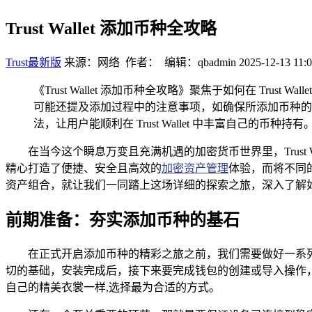
Trust Wallet 添加币种全攻略
Trust最新版
来源：网络 作者： 编辑：qbadmin
2025-12-13 11:0
《Trust Wallet 添加币种全攻略》聚焦于如何在 T
可能还提及添加过程中的注意事项，如确保所添加币种的
法，让用户能顺利在 Trust Wallet 中丰富自己的币种持有
在当今这个瞬息万变且充满机遇的加密货币世界里，Trust
精心打造了便捷、安全且高效的
加密资产管理
体验，而将不同的
资产组合，就让我们一同踏上这场详细的探索之旅，深入了解如何在 Tr
前期准备：夯实添加币种的基石
在正式开启添加币种的精彩之旅之前，我们需要做好一系列的前
切的基础，安装完成后，接下来要完成钱包的创建或导入操作，Tru
自己的精美衣裳一样,选择最为合适的方式。