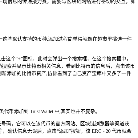
一场信息的传递接力赛，需要与区块链网络进行密切的交互，如
等，对于这些默认支持的币种,添加过程简单得就像在超市里挑选一件
匙，点击这个“+”图标，此时会弹出一个搜索框，在这个搜索框中，
自动搜索并显示比特币相关信息，看到比特币的信息后，点击该币
到新添加的比特币资产,仿佛看到了自己资产宝库中又多了一件
到 Trust Wallet 中,其实也并不复杂。
身份证号码，它可以在该代币的官方网站、区块链浏览器等渠道获
息无误后，点击“添加”按钮，该 ERC - 20 代币就会