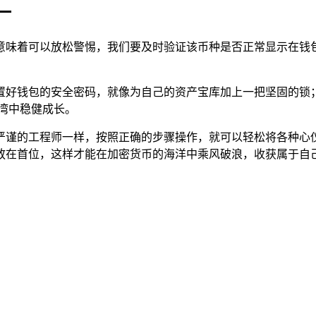
一
意味着可以放松警惕，我们要及时验证该币种是否正常显示在钱
置好钱包的安全密码，就像为自己的资产宝库加上一把坚固的锁
湾中稳健成长。
我们像一位严谨的工程师一样，按照正确的步骤操作，就可以轻松将
放在首位，这样才能在加密货币的海洋中乘风破浪，收获属于自