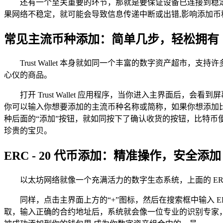
还有一个至关重要的环节，那就是要保证设备已连接到稳
果网络不稳定，就可能会导致信息传递中断或出错,影响添加币
常见主流币种添加：简单几步，轻松拥有
Trust Wallet 本身就如同一个丰富的数字资产超
心仪的商品。
打开 Trust Wallet 应用程序，当你进入主界面后
你可以输入你想要添加的主流币种名称或简称，如果你想添加比
种后面的“添加”按钮，就如同按下了确认收货的按钮，比特币
珍贵的宝贝。
ERC - 20 代币添加：精准操作，安全添加
以太坊网络就像一个充满活力的数字生态系统，上面的 ERC -
同样，点击主界面上方的“+”图标，然后在搜索框中输入 
取，输入正确的合约地址后，系统就会像一位专业的识别专家，自