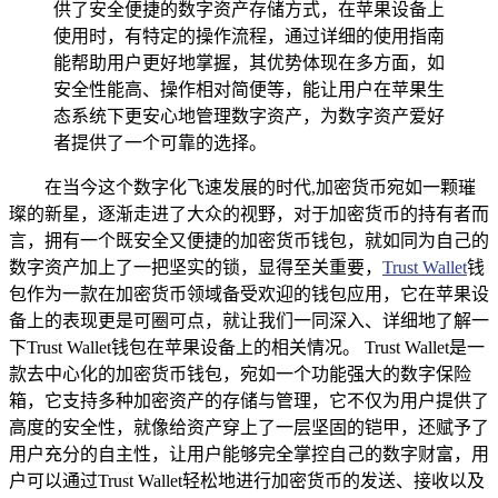
供了安全便捷的数字资产存储方式，在苹果设备上
使用时，有特定的操作流程，通过详细的使用指南
能帮助用户更好地掌握，其优势体现在多方面，如
安全性能高、操作相对简便等，能让用户在苹果生
态系统下更安心地管理数字资产，为数字资产爱好
者提供了一个可靠的选择。
在当今这个数字化飞速发展的时代,加密货币宛如一颗璀
璨的新星，逐渐走进了大众的视野，对于加密货币的持有者而
言，拥有一个既安全又便捷的加密货币钱包，就如同为自己的
数字资产加上了一把坚实的锁，显得至关重要，
Trust Wallet
钱
包作为一款在加密货币领域备受欢迎的钱包应用，它在苹果设
备上的表现更是可圈可点，就让我们一同深入、详细地了解一
下Trust Wallet钱包在苹果设备上的相关情况。 Trust Wallet是一
款去中心化的加密货币钱包，宛如一个功能强大的数字保险
箱，它支持多种加密资产的存储与管理，它不仅为用户提供了
高度的安全性，就像给资产穿上了一层坚固的铠甲，还赋予了
用户充分的自主性，让用户能够完全掌控自己的数字财富，用
户可以通过Trust Wallet轻松地进行加密货币的发送、接收以及