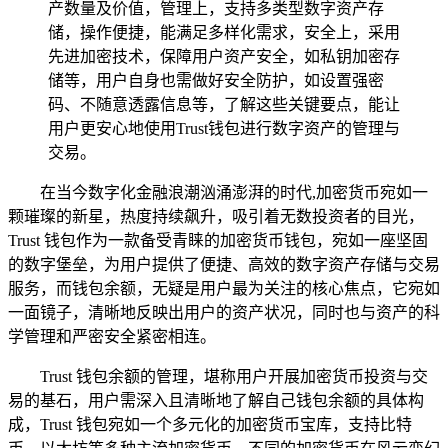
产数量及价值，管理上，支持多类型数字资产存
储，操作便捷，能满足多样化需求，安全上，采用
先进加密技术，保障用户资产安全，如私钥加密存
储等，用户自身也需做好安全防护，如设置强密
码、不随意透露信息等，了解这些关键要点，能让
用户更安心地使用Trust钱包进行数字资产的管理与
交易。
在当今数字化金融浪潮汹涌澎湃的时代,加密货币宛如一
颗璀璨的新星，热度持续飙升，吸引着无数投资者的目光，
Trust 钱包作为一款备受青睐的加密货币钱包，宛如一座坚固
的数字堡垒，为用户提供了便捷、高效的数字资产存储与交易
服务，而钱包余额，无疑是用户最为关注的核心焦点，它宛如
一面镜子，清晰地反映出用户的资产状况，同时也与资产的科
学管理和严密安全紧密相连。
Trust 钱包余额的管理，堪称用户开展加密货币投资与交
易的基石，用户需深入且清晰地了解自己钱包余额的具体构
成，Trust 钱包宛如一个多元化的加密货币宝库，支持比特