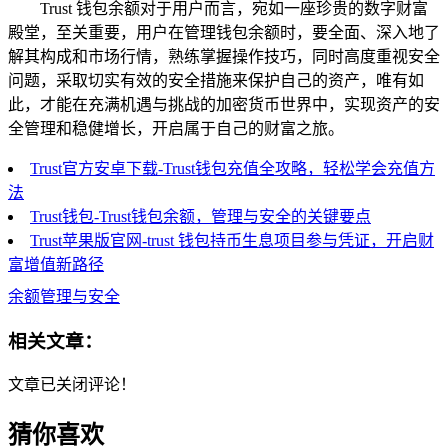
Trust 钱包余额对于用户而言，宛如一座珍贵的数字财富
殿堂，至关重要，用户在管理钱包余额时，要全面、深入地了
解其构成和市场行情，熟练掌握操作技巧，同时高度重视安全
问题，采取切实有效的安全措施来保护自己的资产，唯有如
此，才能在充满机遇与挑战的加密货币世界中，实现资产的安
全管理和稳健增长，开启属于自己的财富之旅。
Trust官方安卓下载-Trust钱包充值全攻略，轻松学会充值方
法
Trust钱包-Trust钱包余额，管理与安全的关键要点
Trust苹果版官网-trust 钱包持币生息项目参与凭证，开启财
富增值新路径
余额管理与安全
相关文章：
文章已关闭评论！
猜你喜欢