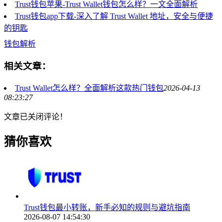
Trust钱包苹果-Trust Wallet钱包怎么样？一文全面解析
Trust钱包app下载-深入了解 Trust Wallet 地址，安全与便捷
的钥匙
钱包解析
相关文章：
Trust Wallet怎么样？全面解析这款热门钱包
2026-04-13
08:23:27
文章已关闭评论！
猜你喜欢
Trust钱包最小转账，新手必知的规则与避坑指南
2026-08-07 14:54:30