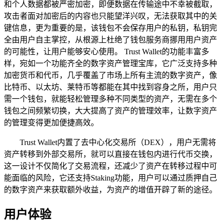
和个人数据都被严密加密，即便数据在传输途中不幸被截取，
攻击者面对加密后的内容也只能望洋兴叹，无法获取其中的关
键信息，更为重要的是，该钱包不会保存用户的私钥，私钥完
全由用户自主掌控，从根源上杜绝了钱包服务商挪用用户资产
的可能性，让用户能够安心使用。 Trust Wallet的功能丰富多
样，宛如一个功能齐全的数字资产管理宝库，它广泛支持多种
加密货币和代币，几乎覆盖了市场上所有主流的数字资产，像
比特币、以太坊、莱特币等都能在其中找到容身之所，用户只
需一个钱包，就能轻松管理多种不同类型的资产，无需在多个
钱包之间频繁切换，大大提高了资产的管理效率，让数字资产
的管理变得更加便捷高效。
Trust Wallet内置了去中心化交易所（DEX），用户无需将
资产转移到外部交易所，就可以直接在钱包内进行代币交换，
这一设计不仅简化了交易流程，还减少了资产在转移过程中可
能面临的风险，它还支持Staking功能，用户可以通过质押自己
的数字资产来获取额外收益，为资产的增值开辟了新的途径。
用户体验