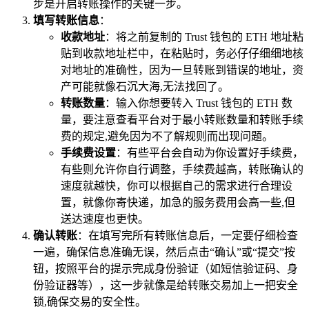
步是开启转账操作的关键一步。
填写转账信息
：
收款地址
：将之前复制的 Trust 钱包的 ETH 地址粘
贴到收款地址栏中，在粘贴时，务必仔仔细细地核
对地址的准确性，因为一旦转账到错误的地址，资
产可能就像石沉大海,无法找回了。
转账数量
：输入你想要转入 Trust 钱包的 ETH 数
量，要注意查看平台对于最小转账数量和转账手续
费的规定,避免因为不了解规则而出现问题。
手续费设置
：有些平台会自动为你设置好手续费，
有些则允许你自行调整，手续费越高，转账确认的
速度就越快，你可以根据自己的需求进行合理设
置，就像你寄快递，加急的服务费用会高一些,但
送达速度也更快。
确认转账
：在填写完所有转账信息后，一定要仔细检查
一遍，确保信息准确无误，然后点击“确认”或“提交”按
钮，按照平台的提示完成身份验证（如短信验证码、身
份验证器等），这一步就像是给转账交易加上一把安全
锁,确保交易的安全性。