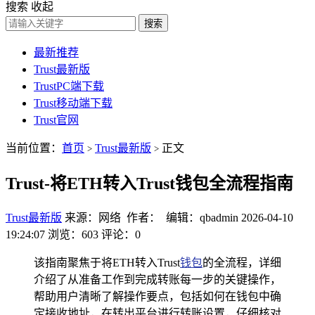
搜索
收起
搜索
最新推荐
Trust最新版
TrustPC端下载
Trust移动端下载
Trust官网
当前位置：
首页
Trust最新版
正文
>
>
Trust-将ETH转入Trust钱包全流程指南
Trust最新版
来源：网络 作者： 编辑：qbadmin
2026-04-10
19:24:07
浏览：603
评论：0
该指南聚焦于将ETH转入Trust
钱包
的全流程，详细
介绍了从准备工作到完成转账每一步的关键操作，
帮助用户清晰了解操作要点，包括如何在钱包中确
定接收地址，在转出平台进行转账设置，仔细核对