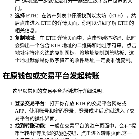
产”选项,这一步就像是打开一扇通往数字资产世界的大
门。
选择 ETH
：在资产列表中仔细找到以太坊（ETH），然
后点击进入 ETH 的详情页面，你可以详细了解 ETH 的
相关信息。
复制地址
：在 ETH 详情页面中，点击“接收”按钮，此时
会弹出一个包含 ETH 地址的二维码和地址字符串，点击
地址字符串旁边的复制图标，将地址复制到剪贴板，这
个地址就像是你数字资产的收件地址,一定要准确复制。
在原钱包或交易平台发起转账
这里以常见的交易平台为例进行详细说明：
登录交易平台
：打开你存放 ETH 的交易平台网站或
APP，使用账号和密码登录，登录成功后,你就进入了交
易平台的操作界面。
找到转账功能
：一般在交易平台的资产页面中，会有“提
币”“转出”等类似的功能按钮，点击进入转账页面,这一