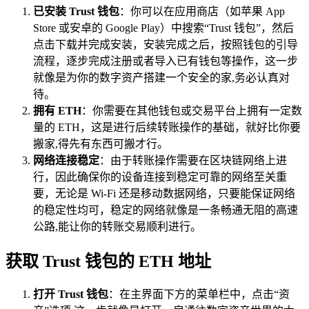
已安装 Trust 钱包
：你可以在应用商店（如苹果 App
Store 或安卓的 Google Play）中搜索“Trust 钱包”，然后
点击下载并完成安装，安装完成之后，按照钱包的引导
流程，逐步完成注册或者导入已有钱包等操作，这一步
就像是为你的数字资产搭建一个安全的家,务必认真对
待。
拥有 ETH
：你需要在其他钱包或交易平台上拥有一定数
量的 ETH，这是进行后续转账操作的基础，就好比你要
搬家,得先有东西可搬才行。
网络连接稳定
：由于转账操作需要在区块链网络上进
行，因此确保你的设备连接到稳定可靠的网络至关重
要，无论是 Wi-Fi 还是移动数据网络，只要能保证网络
的稳定性均可，稳定的网络就像是一条畅通无阻的高速
公路,能让你的转账交易顺利进行。
获取 Trust 钱包的 ETH 地址
打开 Trust 钱包
：在主界面下方的菜单栏中，点击“资