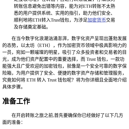
转账信息避免出错等内容，能为对ETH转账不太熟
悉的用户提供系统、实用的指引，助力他们安全、
顺利地将ETH转入Trust钱包，为涉足
加密货币
交易
及存储奠定基础。
在当今数字化浪潮汹涌澎湃，数字化资产呈现出蓬勃发展
的态势，以太坊（ETH），作为加密货币领域中极具影响力的
一员，宛如一颗璀璨的明星，吸引了众多投资者和交易者的目
光，成为他们资产配置中的重要选择，而 Trust 钱包，一款功
能强大且广受欢迎的加密钱包，就像是一个安全可靠的数字保
险箱，为用户提供了安全、便捷的数字资产存储和管理服务，
究竟如何将 ETH 转入 Trust 钱包呢？将为你详细且全面地介绍
具体步骤。
准备工作
在开启转账之旅之前,首先要确保你已经做好了以下几方
面的准备：