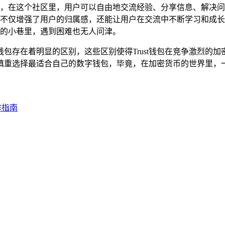
持体系，在这个社区里，用户可以自由地交流经验、分享信息、解
不仅增强了用户的归属感，还能让用户在交流中不断学习和成长
的小巷里，遇到困难也无人问津。
他钱包存在着明显的区别，这些区别使得Trust钱包在竞争激烈
慎重选择最适合自己的数字钱包，毕竟，在加密货币的世界里，
操作指南