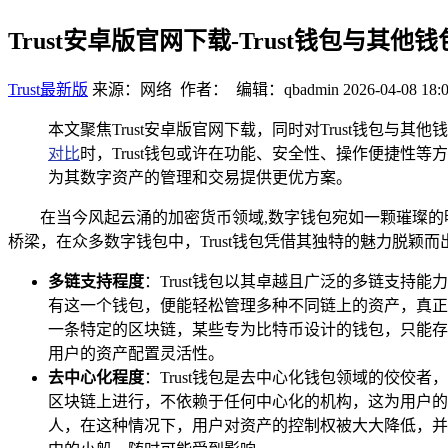
Trust安卓版官网下载-Trust钱包与其
Trust最新版
来源：网络 作者： 编辑：qbadmin
2026-04-08 18:
本文聚焦Trust安卓版官网下载，同时对Trust钱包
对比
时，Trust钱包或许在功能、安全性、操作便捷性
为其数字资产的管理和交易提供更优方案。
在当今风起云涌的加密货币领域,数字钱包宛如一颗璀璨
桥梁，在众多数字钱包中，Trust钱包凭借其独特的魅力脱颖
多链支持程度
：Trust钱包以其卓越且广泛的多链支持能力而
有这一个钱包，便能轻松管理多种不同链上的资产，真正
一条特定的区块链，某些专为比特币设计的钱包，只能存
用户的资产配置灵活性。
去中心化程度
：Trust钱包是去中心化钱包领域的佼佼
区块链上进行，不依赖于任何中心化的机构，这为用户的
人，在这种情况下，用户对资产的控制权被大大降低，并