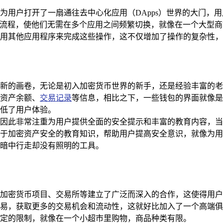
是为用户打开了一扇通往去中心化应用（DApps）世界的大门，用户
作流程，使他们无需在多个应用之间频繁切换，就像在一个大型
用其他应用程序来完成这些操作，这不仅增加了操作的复杂性，
一幅清新的画卷，无论是初入加密货币世界的新手，还是经验丰富
资产余额、
交易记录
等信息，相比之下，一些钱包的界面就像是
低了用户体验。
要性，因此非常注重为用户提供全面的安全提示和丰富的教育内容
于加密资产安全的教育知识，帮助用户提高安全意识，就像为用
暗中行走却没有照明的工具。
众多加密货币项目、交易所等建立了广泛而深入的合作，这使得用户
进行交易，获取更多的交易机会和流动性，这就好比加入了一个高
定的限制，就像在一个小超市里购物，商品种类有限。