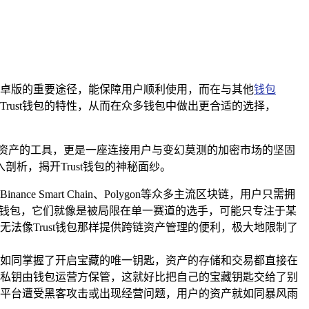
st安卓版的重要途径，能保障用户顺利使用，而在与其他
钱包
rust钱包的特性，从而在众多钱包中做出更合适的选择，
资产的工具，更是一座连接用户与变幻莫测的加密市场的坚固
析，揭开Trust钱包的神秘面纱。
 Smart Chain、Polygon等众多主流区块链，用户只需拥
他钱包，它们就像是被局限在单一赛道的选手，可能只专注于某
法像Trust钱包那样提供跨链资产管理的便利，极大地限制了
权，就如同掌握了开启宝藏的唯一钥匙，资产的存储和交易都直接在
私钥由钱包运营方保管，这就好比把自己的宝藏钥匙交给了别
平台遭受黑客攻击或出现经营问题，用户的资产就如同暴风雨