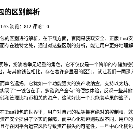
他钱包的区别解析
01:53
浏览：812
评论：0
与其他钱包的区别进行解析，在下载方面，官网是获取安全、正版Tru
等方面存在独特之处，通过对这些区别的分析，能让用户更好地理解T
的明珠，扮演着举足轻重的角色，它不仅仅是一个简单的存储加密
而出，与其他钱包相比，存在着许多显著的区别，就让我们一同深入剖
声名远扬，它犹如一个功能强大的资产收纳盒，支持以太坊、Binance
实现了“一钱包在手，多链资产全有”的便捷体验，反观一些其
储和管理比特币相关的资产，这就好比一个只能装苹果的篮子，无
者，在Trust钱包的世界里，用户对自己的私钥拥有绝对的控制
资产安全提供了坚实的保障，而中心化钱包则截然不同，用户的
且存在因平台运营风险导致资产损失的可能性，一旦中心化钱包