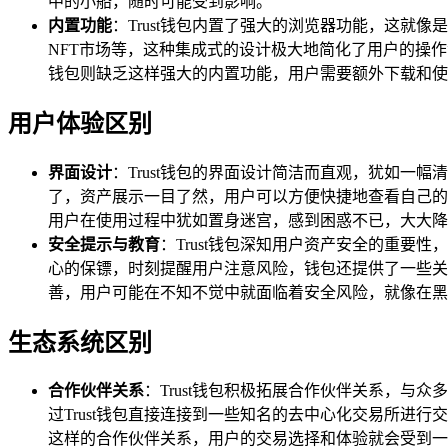
中的小船，随时可能受到影响。
内置功能
：Trust钱包内置了强大的浏览器功能，这就像
NFT市场等，这种集成式的设计极大地简化了用户的操
钱包则缺乏这样强大的内置功能，用户需要额外下载和使
用户体验区别
界面设计
：Trust钱包的界面设计简洁而直观，犹如
了，资产展示一目了然，用户可以方便快捷地查看自己的
用户在使用过程中犹如置身迷宫，感到困惑不已，大大降
安全提示与教育
：Trust钱包深知用户资产安全的重
心的保镖，时刻提醒用户注意风险，钱包还提供了一些关
善，用户可能在不知不觉中就面临着安全风险，就像在黑
生态系统区别
合作伙伴关系
：Trust钱包积极拓展合作伙伴关系，与
过Trust钱包直接连接到一些知名的去中心化交易所
这样的合作伙伴关系，用户的交易选择和体验就会受到一