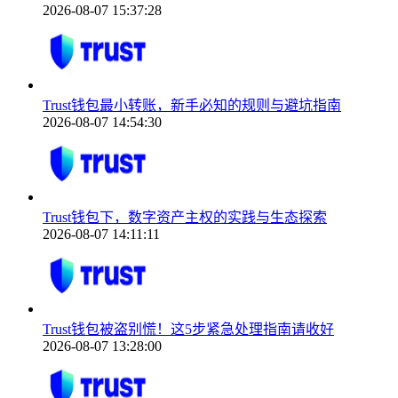
2026-08-07 15:37:28
Trust钱包最小转账，新手必知的规则与避坑指南
2026-08-07 14:54:30
Trust钱包下，数字资产主权的实践与生态探索
2026-08-07 14:11:11
Trust钱包被盗别慌！这5步紧急处理指南请收好
2026-08-07 13:28:00