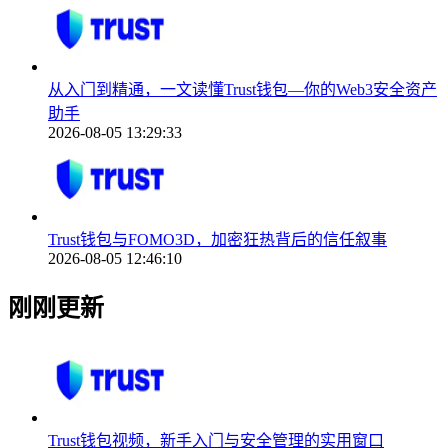
从入门到精通，一文读懂Trust钱包—你的Web3安全资产
助手
2026-08-05 13:29:33
Trust钱包与FOMO3D，加密狂热背后的信任叙事
2026-08-05 12:46:10
刚刚更新
Trust钱包视频，新手入门与安全管理的实用窗口