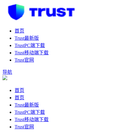
首页
Trust最新版
TrustPC端下载
Trust移动端下载
Trust官网
导航
首页
首页
Trust最新版
TrustPC端下载
Trust移动端下载
Trust官网