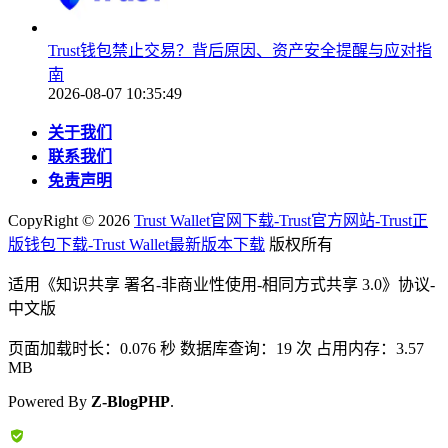
Trust钱包禁止交易？背后原因、资产安全提醒与应对指
南
2026-08-07 10:35:49
关于我们
联系我们
免责声明
CopyRight ©
2026
Trust Wallet官网下载-Trust官方网站-Trust正
版钱包下载-Trust Wallet最新版本下载
版权所有
适用《知识共享 署名-非商业性使用-相同方式共享 3.0》协议-
中文版
页面加载时长：0.076 秒 数据库查询：19 次 占用内存：3.57
MB
Powered By
Z-BlogPHP
.