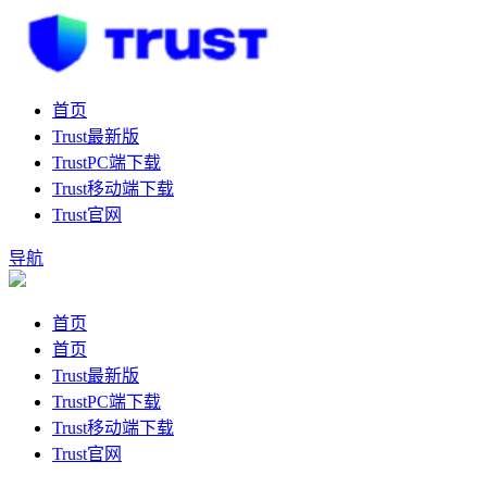
首页
Trust最新版
TrustPC端下载
Trust移动端下载
Trust官网
导航
首页
首页
Trust最新版
TrustPC端下载
Trust移动端下载
Trust官网