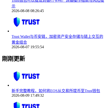
Trust钱包可以提现到银行卡吗？详细操作指南与风险提
示
2026-08-08 08:26:45
Trust Wallet与币安链，加密资产安全存储与链上交互的
黄金组合
2026-08-07 19:55:54
刚刚更新
新手完整教程，如何将EOS从交易所提币至Trust钱包
2026-08-09 17:49:32