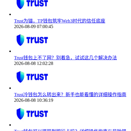
Trust为锚，TP钱包筑牢Web3时代的信任底座
2026-08-09 07:00:45
Trust钱包上不了网？别着急，试试这几个解决办法
2026-08-08 12:02:28
Trust冷钱包怎么转出来？新手也能看懂的详细操作指南
2026-08-08 10:36:19