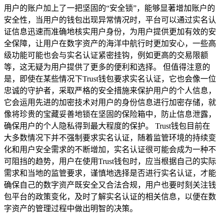
用户的账户加上了一把坚固的“安全锁”，能够显著增加账户的
安全性，当用户的钱包出现异常情况时，平台可以通过实名认
证信息迅速而准确地核实用户身份，为用户提供更加有效的安
全保障，让用户在数字资产的海洋中航行时更加安心，一些高
级功能可能也会与实名认证紧密挂钩，例如更高的交易限额
等，这无疑为用户提供了更多的便利和选择。 但值得注意的
是，即使在某些情况下Trust钱包要求实名认证，它也会像一位
忠诚的守护者，采取严格的安全措施来保护用户的个人信息，
它会运用先进的加密技术对用户的身份信息进行加密存储，就
像将珍贵的宝藏妥善地锁在坚固的保险箱中，防止信息泄露，
确保用户的个人隐私得到最大程度的保护。 Trust钱包目前在
大多数情况下并不强制要求实名认证，随着监管环境的持续变
化和用户安全需求的不断增加，实名认证很可能会成为一种不
可阻挡的趋势，用户在使用Trust钱包时，应当根据自己的实际
需求和当地的监管要求，谨慎地选择是否进行实名认证，才能
确保自己的数字资产既安全又合法合规，用户也要时刻关注钱
包平台的政策变化，及时了解实名认证的相关信息，以便在数
字资产的管理过程中做出明智的决策。