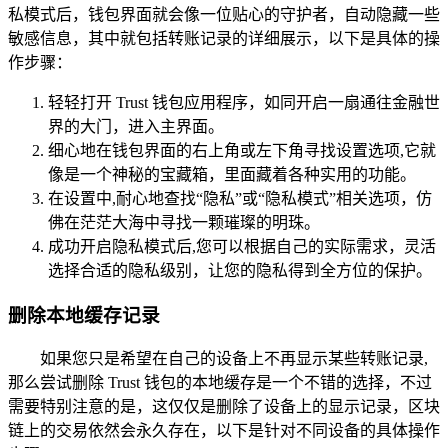
私模式后，钱包界面就会像一位贴心的守护者，自动隐藏一些
敏感信息，其中就包括转账记录的详细展示，以下是具体的操
作步骤：
轻轻打开 Trust 钱包应用程序，如同开启一扇通往金融世
界的大门，进入主界面。
细心地在钱包界面的右上角或左下角寻找设置选项,它就
像是一个神秘的宝藏箱，里面藏着各种实用的功能。
在设置中,耐心地查找“隐私”或“隐私模式”相关选项，仿
佛在茫茫大海中寻找一颗璀璨的明珠。
成功开启隐私模式后,您可以根据自己的实际需求，灵活
选择合适的隐私级别，让您的隐私得到全方位的保护。
删除本地缓存记录
如果您只是希望在自己的设备上不再显示某些转账记录,
那么尝试删除 Trust 钱包的本地缓存是一个不错的选择，不过
需要特别注意的是，这仅仅是删除了设备上的显示记录，区块
链上的交易依然会永久存在，以下是针对不同设备的具体操作