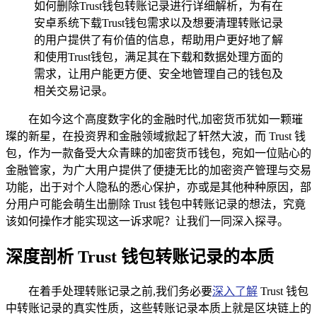
如何删除Trust钱包转账记录进行详细解析，为有在
安卓系统下载Trust钱包需求以及想要清理转账记录
的用户提供了有价值的信息，帮助用户更好地了解
和使用Trust钱包，满足其在下载和数据处理方面的
需求，让用户能更方便、安全地管理自己的钱包及
相关交易记录。
在如今这个高度数字化的金融时代,加密货币犹如一颗璀
璨的新星，在投资界和金融领域掀起了轩然大波，而 Trust 钱
包，作为一款备受大众青睐的加密货币钱包，宛如一位贴心的
金融管家，为广大用户提供了便捷无比的加密资产管理与交易
功能，出于对个人隐私的悉心保护，亦或是其他种种原因，部
分用户可能会萌生出删除 Trust 钱包中转账记录的想法，究竟
该如何操作才能实现这一诉求呢？让我们一同深入探寻。
深度剖析 Trust 钱包转账记录的本质
在着手处理转账记录之前,我们务必要
深入了解
Trust 钱包
中转账记录的真实性质，这些转账记录本质上就是区块链上的