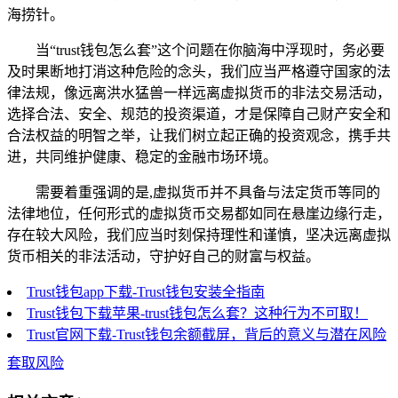
海捞针。
当“trust钱包怎么套”这个问题在你脑海中浮现时，务必要
及时果断地打消这种危险的念头，我们应当严格遵守国家的法
律法规，像远离洪水猛兽一样远离虚拟货币的非法交易活动，
选择合法、安全、规范的投资渠道，才是保障自己财产安全和
合法权益的明智之举，让我们树立起正确的投资观念，携手共
进，共同维护健康、稳定的金融市场环境。
需要着重强调的是,虚拟货币并不具备与法定货币等同的
法律地位，任何形式的虚拟货币交易都如同在悬崖边缘行走，
存在较大风险，我们应当时刻保持理性和谨慎，坚决远离虚拟
货币相关的非法活动，守护好自己的财富与权益。
Trust钱包app下载-Trust钱包安装全指南
Trust钱包下载苹果-trust钱包怎么套？这种行为不可取！
Trust官网下载-Trust钱包余额截屏，背后的意义与潜在风险
套取风险