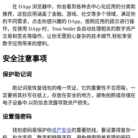
在 DApp 浏览器中，你会看到各种去中心化应用的分类和
推荐，这些应用涵盖了金融、游戏、社交等多个领域，满足你
的不同需求，点击你感兴趣的 DApp，按照应用的提示进行操
作，在使用 DApp 时，Trust Wallet 会自动处理相关的数字资产
交易和签名等操作，让你无需担心复杂的技术细节,轻松享受
数字应用带来的便利。
安全注意事项
保护助记词
助记词是恢复钱包的唯一凭证，它的重要性不言而喻，一
定要将其抄写在纸上，存放在安全的地方，避免拍照或存储在
电子设备中,以防信息泄露导致资产损失。
设置强密码
钱包密码是保护你
资产安全
的重要防线，要设置得复杂一
些，包含字母、数字和特殊字符，避免使用简单易猜的密码，