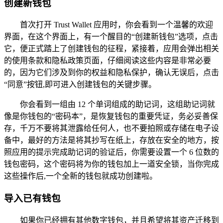
创建新钱包
首次打开 Trust Wallet 应用时，你会看到一个温馨的欢迎
界面，在这个界面上，有一个醒目的“创建新钱包”选项，点击
它，便正式踏上了创建钱包的征程，紧接着，应用会弹出相关
的使用条款和隐私政策页面，仔细阅读这些内容是非常必要
的，因为它们涉及到你的权益和隐私保护，确认无误后，点击
“同意”按钮,即可进入创建钱包的关键步骤。
你会看到一组由 12 个单词组成的助记词，这组助记词就
像是你钱包的“密码本”，是恢复钱包的重要凭证，务必妥善保
存，千万不要将其泄露给任何人，也不要拍照或存储在电子设
备中，最好的方法是将其抄写在纸上，存放在安全的地方，按
照应用的提示完成助记词的验证后，你需要设置一个 6 位数的
钱包密码，这个密码将为你的钱包加上一道安全锁，当你完成
这些操作后,一个全新的钱包就成功创建啦。
导入已有钱包
如果你已经拥有其他数字钱包，并且希望将其资产迁移到