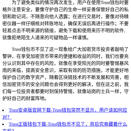
为了避免类似的情况再次发生，用户在使用Trust钱包时要
格外注意安全，要像守护自己的生命一样妥善保管好自己的私
钥和助记词，不随意向他人透露；在进行交易时，要像对待精
密仪器一样仔细核对转账地址，确保无误后再进行操作；不要
轻易点击不明来源的链接，避免下载和使用来历不明的软件,
就像拒绝陌生人递来的可疑物品一样谨慎。
Trust钱包币不见了这一现象给广大加密货币投资者敲响了
警钟，在享受加密货币带来的便捷和收益的同时，我们也要充
分认识到其中存在的风险，就像在享受阳光的同时要警惕暴风
雨的来临，提高安全意识，采取有效的防范措施，才能更好地
保护自己的数字资产，随着区块链技术的不断发展和完善，相
信加密货币的安全问题也会得到更好的解决，但在这之前，我
们每一位投资者都要时刻保持警惕，就像站岗的士兵一样，守
护好自己的财富阵地。
Trust安卓版官网下载-Trust钱包突然不显示，用户该如何应
对？
Trust正版钱包下载-Trust钱包币不见了，背后究竟藏着什么