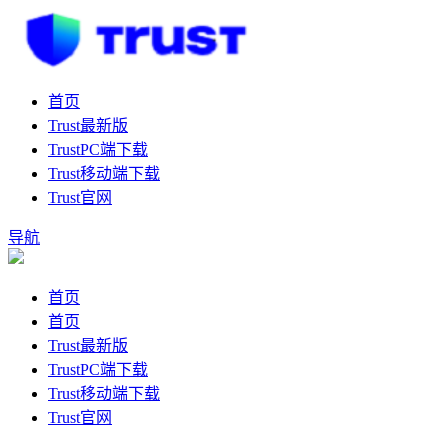
首页
Trust最新版
TrustPC端下载
Trust移动端下载
Trust官网
导航
首页
首页
Trust最新版
TrustPC端下载
Trust移动端下载
Trust官网