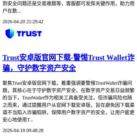
到安全问题还是交易难题等，客服都可发挥关键作用，助力用
户在数...
2026-04-20 21:29:42
Trust安卓版官网下载-警惕Trust Wallet诈
骗，守护数字资产安全
聚焦Trust安卓版官网下载，着重强调要警惕TrustWallet诈骗问
题，其核心在于守护数字资产安全，在数字资产交易日益频繁
的当下，TrustWallet作为相关工具备受关注，但诈骗风险也随
之而来，通过提醒用户从官网下载安卓版，旨在避免因下载渠
道不当陷入诈骗陷阱，保障用户数字资产的安全，让用户能更
安心地使用T...
2026-04-18 09:48:28