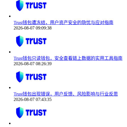
Trust钱包遭冻结，用户资产安全的隐忧与应对指南
2026-08-07 09:09:38
Trust钱包只读钱包，安全查看链上数据的实用工具指南
2026-08-07 08:26:39
Trust钱包出现错误，用户反馈、风险影响与行业反思
2026-08-07 07:43:35