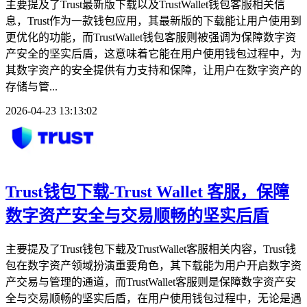
主要提及了Trust最新版下载以及TrustWallet钱包客服相关信
息，Trust作为一款钱包应用，其最新版的下载能让用户使用到
更优化的功能，而TrustWallet钱包客服则被强调为保障数字资
产安全的坚实后盾，这意味着它能在用户使用钱包过程中，为
其数字资产的安全提供有力支持和保障，让用户在数字资产的
存储与管...
2026-04-23 13:13:02
Trust钱包下载-Trust Wallet 客服，保障
数字资产安全与交易顺畅的坚实后盾
主要提及了Trust钱包下载及TrustWallet客服相关内容，Trust钱
包在数字资产领域扮演重要角色，其下载能为用户开启数字资
产交易与管理的通道，而TrustWallet客服则是保障数字资产安
全与交易顺畅的坚实后盾，在用户使用钱包过程中，无论是遇