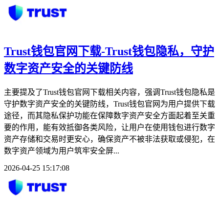
Trust钱包官网下载-Trust钱包隐私，守护
数字资产安全的关键防线
主要提及了Trust钱包官网下载相关内容，强调Trust钱包隐私是
守护数字资产安全的关键防线，Trust钱包官网为用户提供下载
途径，而其隐私保护功能在保障数字资产安全方面起着至关重
要的作用，能有效抵御各类风险，让用户在使用钱包进行数字
资产存储和交易时更安心，确保资产不被非法获取或侵犯，在
数字资产领域为用户筑牢安全屏...
2026-04-25 15:17:08