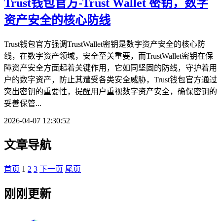
Trust钱包官方-Trust Wallet 密钥，数字
资产安全的核心防线
Trust钱包官方强调TrustWallet密钥是数字资产安全的核心防
线，在数字资产领域，安全至关重要，而TrustWallet密钥在保
障资产安全方面起着关键作用，它如同坚固的防线，守护着用
户的数字资产，防止其遭受各类安全威胁，Trust钱包官方通过
突出密钥的重要性，提醒用户重视数字资产安全，确保密钥的
妥善保管...
2026-04-07 12:30:52
文章导航
首页
1
2
3
下一页
尾页
刚刚更新