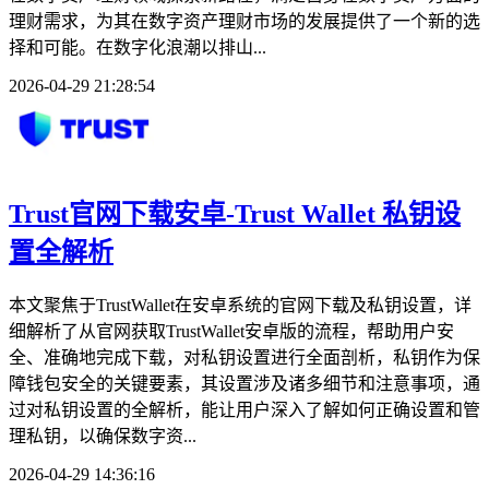
理财需求，为其在数字资产理财市场的发展提供了一个新的选
择和可能。在数字化浪潮以排山...
2026-04-29 21:28:54
Trust官网下载安卓-Trust Wallet 私钥设
置全解析
本文聚焦于TrustWallet在安卓系统的官网下载及私钥设置，详
细解析了从官网获取TrustWallet安卓版的流程，帮助用户安
全、准确地完成下载，对私钥设置进行全面剖析，私钥作为保
障钱包安全的关键要素，其设置涉及诸多细节和注意事项，通
过对私钥设置的全解析，能让用户深入了解如何正确设置和管
理私钥，以确保数字资...
2026-04-29 14:36:16