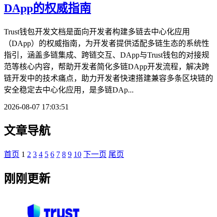
DApp的权威指南
Trust钱包开发文档是面向开发者构建多链去中心化应用
（DApp）的权威指南，为开发者提供适配多链生态的系统性
指引，涵盖多链集成、跨链交互、DApp与Trust钱包的对接规
范等核心内容，帮助开发者简化多链DApp开发流程，解决跨
链开发中的技术痛点，助力开发者快速搭建兼容多条区块链的
安全稳定去中心化应用，是多链DAp...
2026-08-07 17:03:51
文章导航
首页
1
2
3
4
5
6
7
8
9
10
下一页
尾页
刚刚更新