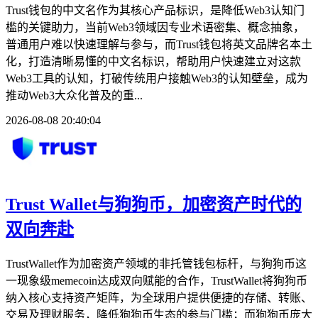
Trust钱包的中文名作为其核心产品标识，是降低Web3认知门
槛的关键助力，当前Web3领域因专业术语密集、概念抽象，
普通用户难以快速理解与参与，而Trust钱包将英文品牌名本土
化，打造清晰易懂的中文名标识，帮助用户快速建立对这款
Web3工具的认知，打破传统用户接触Web3的认知壁垒，成为
推动Web3大众化普及的重...
2026-08-08 20:40:04
Trust Wallet与狗狗币，加密资产时代的
双向奔赴
TrustWallet作为加密资产领域的非托管钱包标杆，与狗狗币这
一现象级memecoin达成双向赋能的合作，TrustWallet将狗狗币
纳入核心支持资产矩阵，为全球用户提供便捷的存储、转账、
交易及理财服务，降低狗狗币生态的参与门槛；而狗狗币庞大