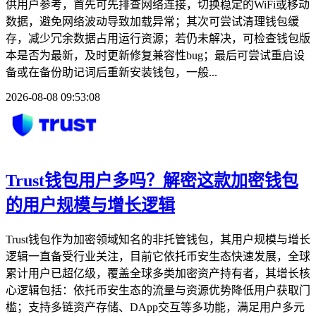
供用户参考，首先可先排查网络连接，切换稳定的WiFi或移动
数据，避免网络波动导致加载异常；其次可尝试清理钱包缓
存，减少冗余数据占用运行资源；若仍未解决，可检查钱包版
本是否为最新，及时更新修复兼容性bug；最后可尝试重启设
备或在备份助记词后重新安装钱包，一般...
2026-08-08 09:53:08
Trust钱包用户多吗？解密这款加密钱包
的用户规模与增长逻辑
Trust钱包作为加密领域知名的非托管钱包，其用户规模与增长
逻辑一直备受行业关注，目前它依托币安生态快速发展，全球
累计用户已超亿级，覆盖全球多类加密资产持有者，其增长核
心逻辑包括：依托币安生态的流量与资源优势降低用户获取门
槛；支持多链资产存储、DApp交互等多功能，满足用户多元