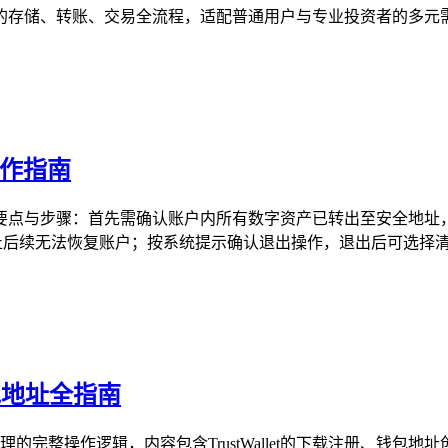
存储、转账、交易全流程，适配普通用户与专业投资者的多元需求
操作指南
作要点与步骤：首先需确认账户内所有数字资产已转出至安全地址
止后续无法恢复账户；按系统提示确认退出操作，退出后可选择清除
钱包地址全指南
安全管理的完整操作逻辑，内容包含TrustWallet的下载注册、