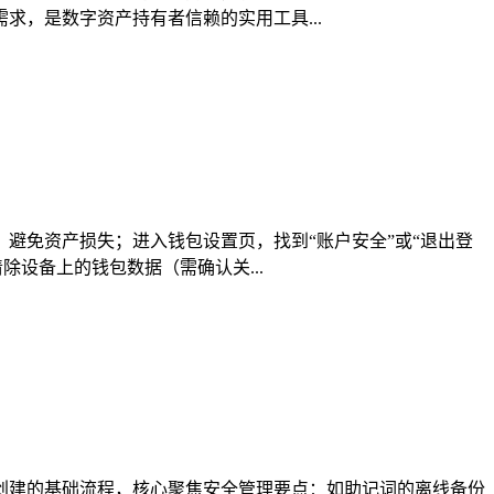
，是数字资产持有者信赖的实用工具...
，避免资产损失；进入钱包设置页，找到“账户安全”或“退出登
设备上的钱包数据（需确认关...
钱包地址创建的基础流程，核心聚焦安全管理要点：如助记词的离线备份