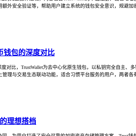
额外安全验证等，帮助用户建立系统的钱包安全意识，规避加密资
与火币钱包的深度对比
包展开深度对比，TrustWallet为去中心化原生钱包，以私钥完
管理与交易生态联动功能，适合习惯平台服务的用户，两者各有侧
理的理想搭档
）的协同，为用户打造了安全可靠的加密资产存储管理方案，Trus