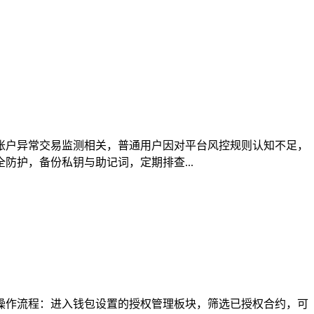
、账户异常交易监测相关，普通用户因对平台风控规则认知不足，
护，备份私钥与助记词，定期排查...
明操作流程：进入钱包设置的授权管理板块，筛选已授权合约，可