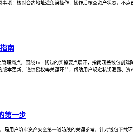
事项：核对合约地址避免误操作，操作后核查资产状态，不点击陌
用指南
产安全管理痛点，围绕Trust钱包的实操要点展开，指南涵盖钱
版本更新、谨慎授权等关键环节，帮助用户规避私钥泄露、资产被盗
产的第一步
基础性指引，是用户筑牢资产安全第一道防线的关键参考，针对钱包