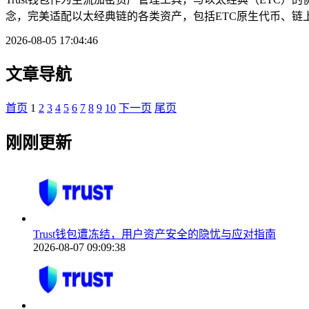
念，完美适配以太经典链的各类资产，包括ETC原生代币、链上
2026-08-05 17:04:46
文章导航
首页
1
2
3
4
5
6
7
8
9
10
下一页
尾页
刚刚更新
Trust钱包遭冻结，用户资产安全的隐忧与应对指南
2026-08-07 09:09:38