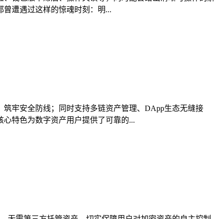
曾遭遇过这样的惊魂时刻：明...
，筑牢安全防线；同时支持多链资产管理、DApp生态无缝接
特色为数字资产用户提供了可靠的...
控私钥，无需第三方托管资产，切实保障用户对加密资产的自主控制