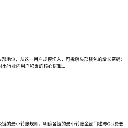
道的头部地位，从这一用户规模切入，可拆解头部钱包的增长密码：
行业内用户积累的核心逻辑...
公链的最小转账规则，明确各链的最小转账金额门槛与Gas费要