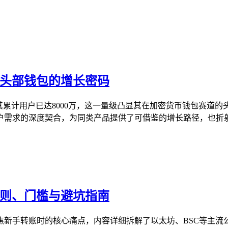
户看头部钱包的增长密码
显示其累计用户已达8000万，这一量级凸显其在加密货币钱包赛
需求的深度契合，为同类产品提供了可借鉴的增长路径，也折射出
规则、门槛与避坑指南
聚焦新手转账时的核心痛点，内容详细拆解了以太坊、BSC等主流