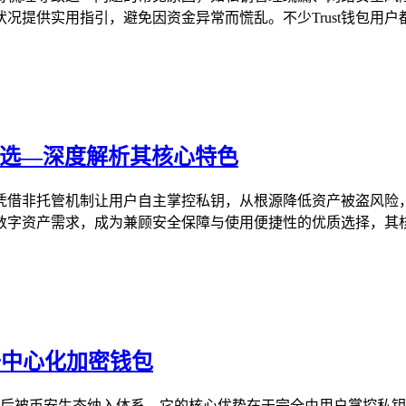
提供实用指引，避免因资金异常而慌乱。不少Trust钱包用户都
之选—深度解析其核心特色
，凭借非托管机制让用户自主掌控私钥，从根源降低资产被盗风险
字资产需求，成为兼顾安全保障与使用便捷性的优质选择，其核心
款去中心化加密钱包
独立项目，后被币安生态纳入体系，它的核心优势在于完全由用户掌