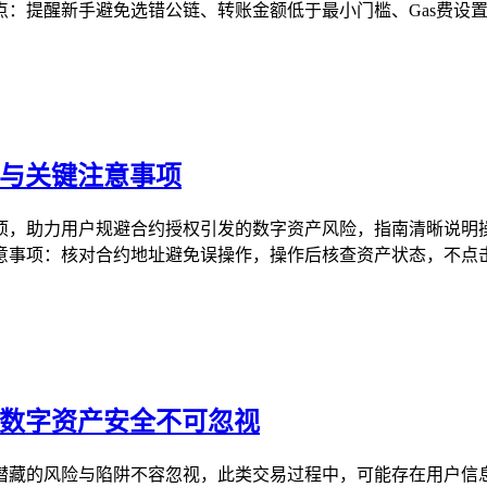
：提醒新手避免选错公链、转账金额低于最小门槛、Gas费设置过
骤与关键注意事项
意事项，助力用户规避合约授权引发的数字资产风险，指南清晰说
事项：核对合约地址避免误操作，操作后核查资产状态，不点击陌
—数字资产安全不可忽视
背后潜藏的风险与陷阱不容忽视，此类交易过程中，可能存在用户信