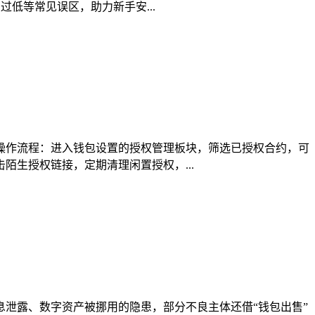
低等常见误区，助力新手安...
明操作流程：进入钱包设置的授权管理板块，筛选已授权合约，可
生授权链接，定期清理闲置授权，...
息泄露、数字资产被挪用的隐患，部分不良主体还借“钱包出售”