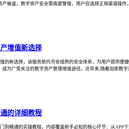
产被盗，数字资产安全需高度警惕，用户应选择正规渠道操作，妥
字资产增值新选择
实现资产增值的新选择，该服务依托币安成熟的安全体系，为用户提
成为广受关注的数字资产管理增值途径。近年来,随着加密数字资
到精通的详细教程
造的从入门到精通的实操教程，内容覆盖新手必知的核心环节：从A