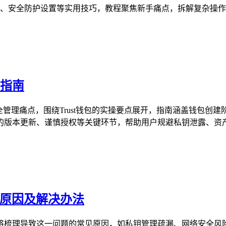
、安全防护设置等实用技巧，教程聚焦新手痛点，拆解复杂操作，帮
用指南
产安全管理痛点，围绕Trust钱包的实操要点展开，指南涵盖钱
版本更新、谨慎授权等关键环节，帮助用户规避私钥泄露、资产被盗
个原因及解决办法
本文将梳理导致这一问题的常见原因，如私钥管理疏漏、网络安全