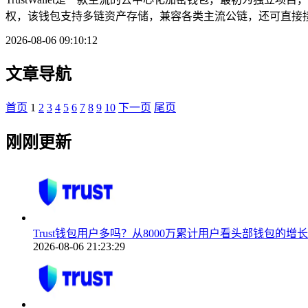
权，该钱包支持多链资产存储，兼容各类主流公链，还可直接接入
2026-08-06 09:10:12
文章导航
首页
1
2
3
4
5
6
7
8
9
10
下一页
尾页
刚刚更新
Trust钱包用户多吗？从8000万累计用户看头部钱包的增
2026-08-06 21:23:29