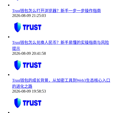
Trust钱包怎么打开浏览器？新手一步一步操作指南
2026-08-09 21:25:03
Trust钱包怎么兑换人民币？新手易懂的实操指南与风险
提示
2026-08-09 20:41:58
Trust钱包的成长背景，从加密工具到Web3生态核心入口
的进化之路
2026-08-09 19:58:53