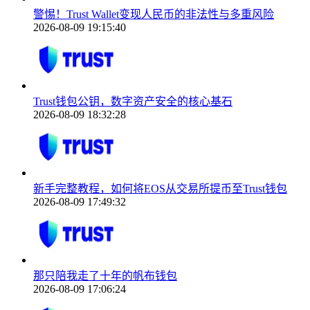
警惕！Trust Wallet变现人民币的非法性与多重风险
2026-08-09 19:15:40
Trust钱包公钥，数字资产安全的核心基石
2026-08-09 18:32:28
新手完整教程，如何将EOS从交易所提币至Trust钱包
2026-08-09 17:49:32
那只陪我走了十年的帆布钱包
2026-08-09 17:06:24