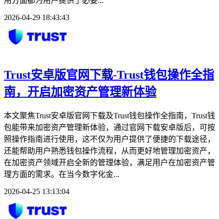
用方面都为用户提供了必要...
2026-04-29 18:43:43
Trust安卓版官网下载-Trust钱包操作全指
南，开启加密资产管理新体验
本文聚焦Trust安卓版官网下载及Trust钱包操作全指南，Trust钱
包能带来加密资产管理新体验，通过官网下载安卓版后，可按
照操作指南进行使用，这不仅为用户提供了便捷的下载途径，
还能帮助用户熟悉钱包操作流程，从而更好地管理加密资产，
在加密资产领域开启全新的管理体验，满足用户在加密资产管
理方面的需求。在当今数字化金...
2026-04-25 13:13:04