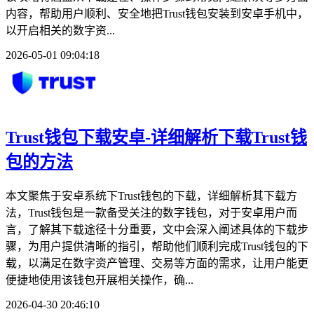
内容，帮助用户顺利、安全地把Trust钱包安装到安卓手机中，
以开启相关的数字资...
2026-05-01 09:04:18
Trust钱包下载安卓-详细解析下载Trust钱
包的方法
本文聚焦于安卓系统下Trust钱包的下载，详细解析其下载方
法，Trust钱包是一款备受关注的数字钱包，对于安卓用户而
言，了解其下载途径十分重要，文中会深入阐述具体的下载步
骤，为用户提供清晰的指引，帮助他们顺利完成Trust钱包的下
载，以满足在数字资产管理、交易等方面的需求，让用户能更
便捷地使用该钱包开展相关操作，确...
2026-04-30 20:46:10