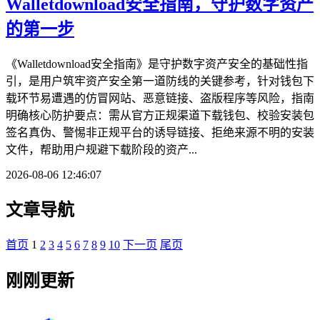
Walletdownload安全指南，守护数字资产
的第一步
《Walletdownload安全指南》是守护数字资产安全的基础性指
引，是用户筑牢资产安全第一道防线的关键参考，针对钱包下
载环节易遭遇的仿冒网站、恶意链接、盗版程序等风险，指南
明确核心防护要点：需从官方正规渠道下载钱包、校验安装包
签名真伪、警惕非正规平台的诱导链接、拒绝来源不明的安装
文件，帮助用户规避下载阶段的资产...
2026-08-06 12:46:07
文章导航
首页
1
2
3
4
5
6
7
8
9
10
下一页
尾页
刚刚更新