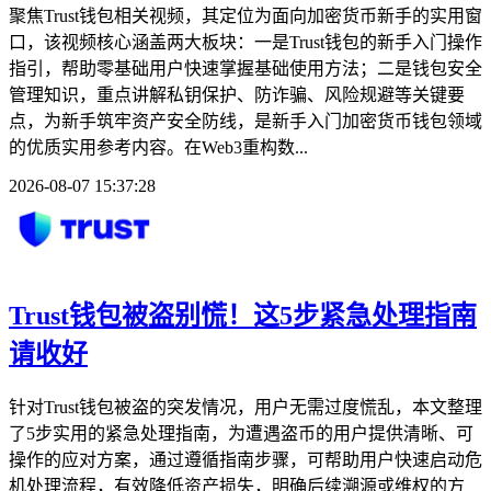
聚焦Trust钱包相关视频，其定位为面向加密货币新手的实用窗
口，该视频核心涵盖两大板块：一是Trust钱包的新手入门操作
指引，帮助零基础用户快速掌握基础使用方法；二是钱包安全
管理知识，重点讲解私钥保护、防诈骗、风险规避等关键要
点，为新手筑牢资产安全防线，是新手入门加密货币钱包领域
的优质实用参考内容。在Web3重构数...
2026-08-07 15:37:28
Trust钱包被盗别慌！这5步紧急处理指南
请收好
针对Trust钱包被盗的突发情况，用户无需过度慌乱，本文整理
了5步实用的紧急处理指南，为遭遇盗币的用户提供清晰、可
操作的应对方案，通过遵循指南步骤，可帮助用户快速启动危
机处理流程，有效降低资产损失，明确后续溯源或维权的方