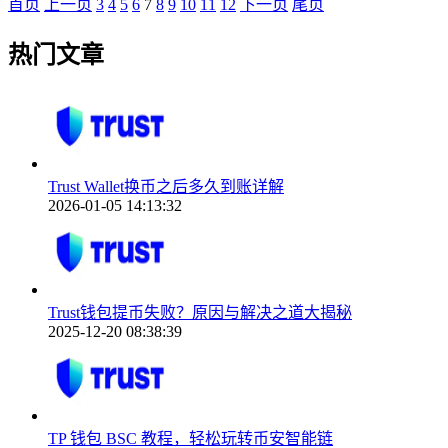
首页
上一页
3
4
5
6
7
8
9
10
11
12
下一页
尾页
热门文章
Trust Wallet换币之后多久到账详解
2026-01-05 14:13:32
Trust钱包提币失败？原因与解决之道大揭秘
2025-12-20 08:38:39
TP 钱包 BSC 教程，轻松玩转币安智能链