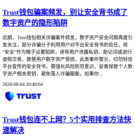
Trust钱包骗案频发，别让安全背书成了
数字资产的隐形陷阱
近期，Trust钱包相关诈骗案件频发，数字资产安全问题再度引
发关注，部分诈骗分子利用用户对平台安全背书的信任，将
“安全”作为幌子设置陷阱，诱导用户泄露私钥、助记词或进行
虚假交易，致使用户数字资产受损，此类事件警示，切勿轻信
平台宣传的安全背书，需强化风险防范意识，妥善保管个人数
字资产相关密钥，避免落入诈骗圈套。如果你...
2026-08-04 20:40:04
Trust钱包连不上网？5个实用排查方法快
速解决