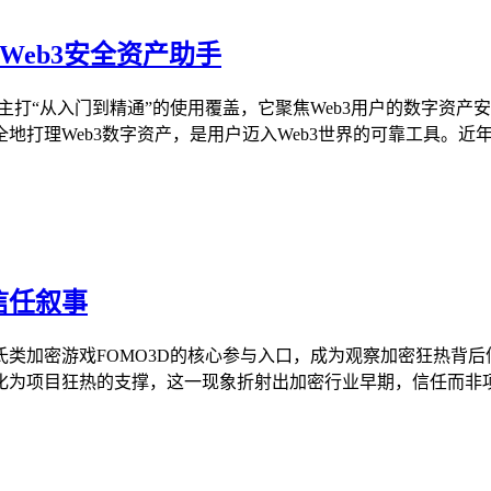
Web3安全资产助手
手，主打“从入门到精通”的使用覆盖，它聚焦Web3用户的数字
地打理Web3数字资产，是用户迈入Web3世界的可靠工具。近年来
信任叙事
的庞氏类加密游戏FOMO3D的核心参与入口，成为观察加密狂热背
转化为项目狂热的支撑，这一现象折射出加密行业早期，信任而非项目