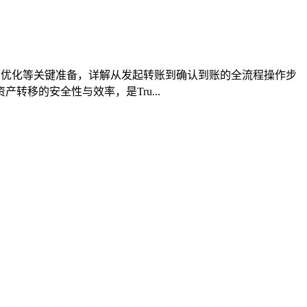
s费优化等关键准备，详解从发起转账到确认到账的全流程操作步
移的安全性与效率，是Tru...