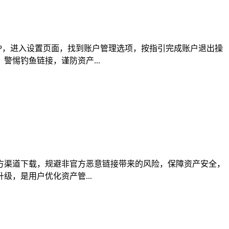
APP，进入设置页面，找到账户管理选项，按指引完成账户退出操
惕钓鱼链接，谨防资产...
等官方渠道下载，规避非官方恶意链接带来的风险，保障资产安全，
级，是用户优化资产管...