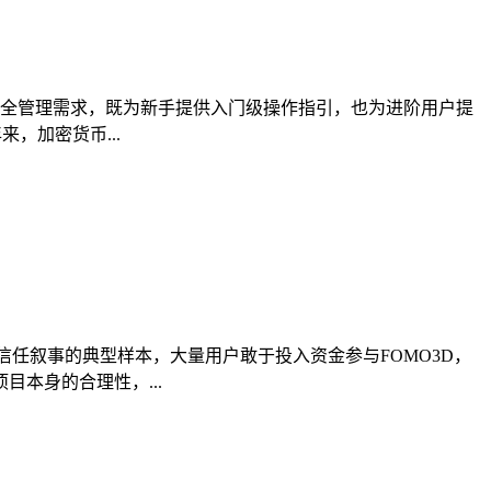
资产安全管理需求，既为新手提供入门级操作指引，也为进阶用户提
，加密货币...
后信任叙事的典型样本，大量用户敢于投入资金参与FOMO3D，
本身的合理性，...