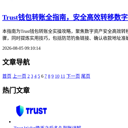
Trust钱包转账全指南，安全高效转移数
本指南为Trust钱包转账全实操攻略，聚焦数字资产安全高
骤，同时提炼实用技巧，包括防范钓鱼链接、确认收款地址准确性
2026-08-05 09:10:14
文章导航
首页
上一页
2
3
4
5
6
7
8
9
10
11
下一页
尾页
热门文章