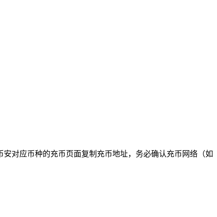
证，先在币安对应币种的充币页面复制充币地址，务必确认充币网络（如