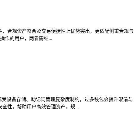
出入金、合规资产整合及交易便捷性上优势突出，更适配侧重合规与
作的用户，两者需结...
实际受设备存储、助记词管理复杂度制约，过多钱包会提升混淆与
性，帮助用户高效管理资产，规...