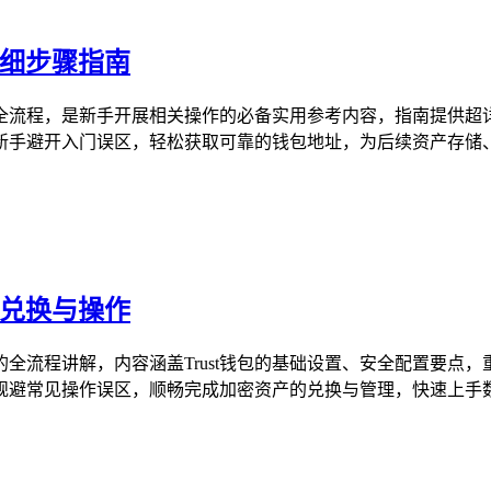
详细步骤指南
的全流程，是新手开展相关操作的必备实用参考内容，指南提供超详
手避开入门误区，轻松获取可靠的钱包地址，为后续资产存储、交
币兑换与操作
作的全流程讲解，内容涵盖Trust钱包的基础设置、安全配置要
，规避常见操作误区，顺畅完成加密资产的兑换与管理，快速上手数