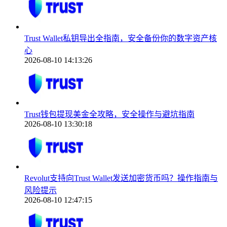
Trust Wallet私钥导出全指南，安全备份你的数字资产核
心
2026-08-10 14:13:26
Trust钱包提现美金全攻略，安全操作与避坑指南
2026-08-10 13:30:18
Revolut支持向Trust Wallet发送加密货币吗？操作指南与
风险提示
2026-08-10 12:47:15