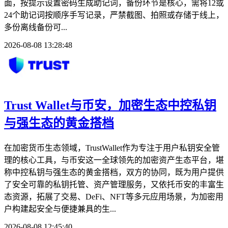
面，按提示设置密码生成助记词，备份环节是核心，需将12或
24个助记词按顺序手写记录，严禁截图、拍照或存储于线上，
多份离线备份可...
2026-08-08 13:28:48
Trust Wallet与币安，加密生态中控私钥
与强生态的黄金搭档
在加密货币生态领域，TrustWallet作为专注于用户私钥安全管
理的核心工具，与币安这一全球领先的加密资产生态平台，堪
称中控私钥与强生态的黄金搭档，双方的协同，既为用户提供
了安全可靠的私钥托管、资产管理服务，又依托币安的丰富生
态资源，拓展了交易、DeFi、NFT等多元应用场景，为加密用
户构建起安全与便捷兼具的生...
2026-08-08 12:45:40