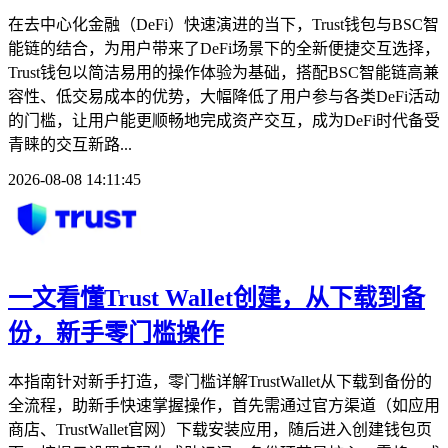
在去中心化金融（DeFi）快速演进的当下，Trust钱包与BSC智
能链的结合，为用户带来了DeFi场景下的全新便捷交互选择，
Trust钱包以简洁易用的操作体验为基础，搭配BSC智能链高兼
容性、低交易成本的优势，大幅降低了用户参与各类DeFi活动
的门槛，让用户能更顺畅地完成资产交互，成为DeFi时代备受
青睐的交互新路...
2026-08-08 14:11:45
一文看懂Trust Wallet创建，从下载到备
份，新手零门槛操作
本指南针对新手打造，零门槛详解TrustWallet从下载到备份的
全流程，助新手快速掌握操作，首先需通过官方渠道（如应用
商店、TrustWallet官网）下载安装应用，随后进入创建钱包页