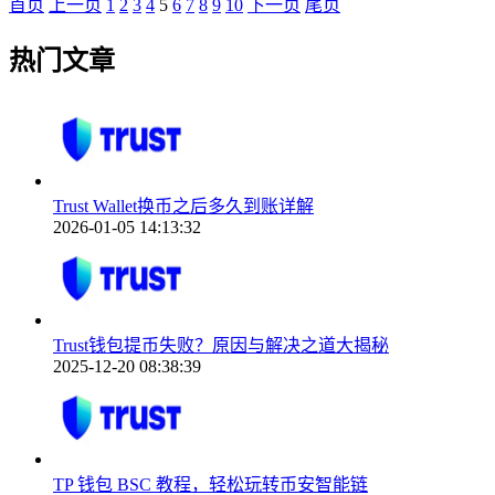
首页
上一页
1
2
3
4
5
6
7
8
9
10
下一页
尾页
热门文章
Trust Wallet换币之后多久到账详解
2026-01-05 14:13:32
Trust钱包提币失败？原因与解决之道大揭秘
2025-12-20 08:38:39
TP 钱包 BSC 教程，轻松玩转币安智能链